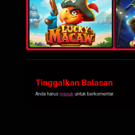
Tinggalkan Balasan
Anda harus
masuk
untuk berkomentar.