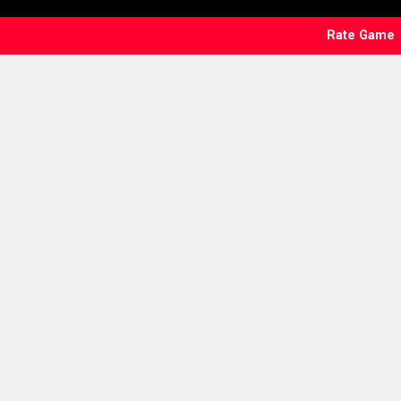
Rate Game