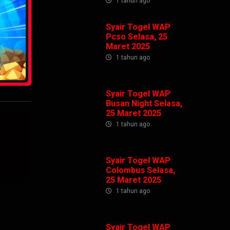
1 tahun ago
Syair Togel WAP
Pcso Selasa, 25
Maret 2025
1 tahun ago
Syair Togel WAP
Busan Night Selasa,
25 Maret 2025
1 tahun ago
Syair Togel WAP
Colombus Selasa,
25 Maret 2025
1 tahun ago
Syair Togel WAP