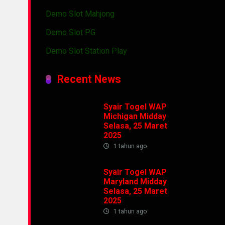
Demo Slot Mahjong
Demo Slot PG
Demo Slot Station Play
Recent News
Syair Togel WAP
Michigan Midday
Selasa, 25 Maret
2025
1 tahun ago
Syair Togel WAP
Maryland Midday
Selasa, 25 Maret
2025
1 tahun ago