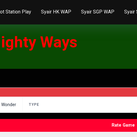
t Station Play
Syair HK WAP
Syair SGP WAP
Syair
ighty Ways
& Wonder
TYPE
Rate Game