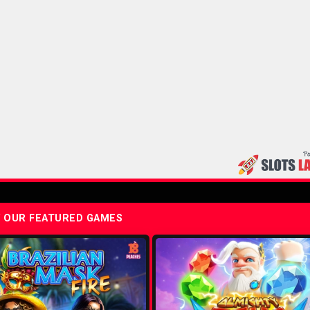
 OUR FEATURED GAMES