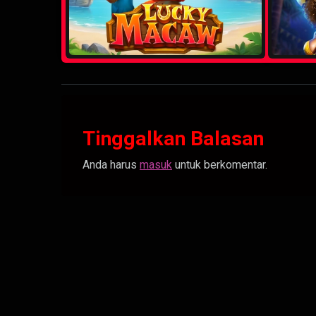
Tinggalkan Balasan
Anda harus
masuk
untuk berkomentar.