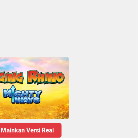
Mainkan Versi Real