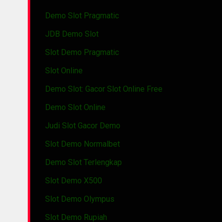
Demo Slot Pragmatic
JDB Demo Slot
Slot Demo Pragmatic
Slot Online
Demo Slot: Gacor Slot Online Free
Demo Slot Online
Judi Slot Gacor Demo
Slot Demo Normalbet
Demo Slot Terlengkap
Slot Demo X500
Slot Demo Olympus
Slot Demo Rupiah