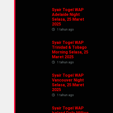
Syair Togel WAP
Adelaide Night
Selasa, 25 Maret
2025
1 tahun ago
Syair Togel WAP
Trinidad & Tobago
Morning Selasa, 25
Maret 2025
1 tahun ago
Syair Togel WAP
Vancouver Night
Selasa, 25 Maret
2025
1 tahun ago
Syair Togel WAP
Ireland Daily Million