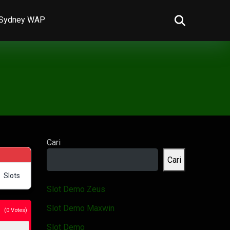
 Sydney WAP
Cari
Cari
Slots
Slot Demo Zeus
Slot Demo Maxwin
(
0
Votes)
Slot Demo