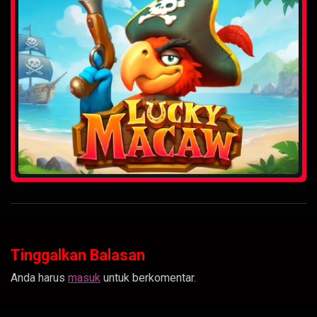
Tinggalkan Balasan
Anda harus
masuk
untuk berkomentar.