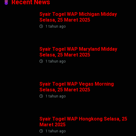
Recent News
Syair Togel WAP Michigan Midday
Selasa, 25 Maret 2025
1 tahun ago
Syair Togel WAP Maryland Midday
Selasa, 25 Maret 2025
1 tahun ago
Syair Togel WAP Vegas Morning
Selasa, 25 Maret 2025
1 tahun ago
Syair Togel WAP Hongkong Selasa, 25
Maret 2025
1 tahun ago