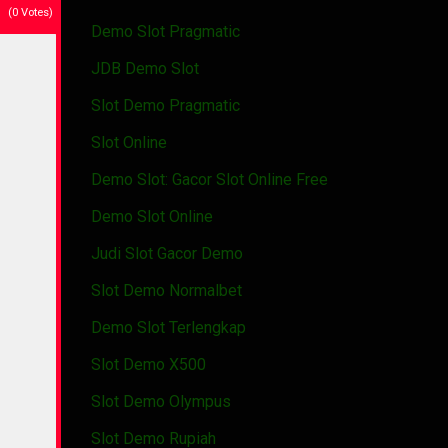
(
0
Votes)
Demo Slot Pragmatic
JDB Demo Slot
Slot Demo Pragmatic
Slot Online
Demo Slot: Gacor Slot Online Free
Demo Slot Online
Judi Slot Gacor Demo
Slot Demo Normalbet
Demo Slot Terlengkap
Slot Demo X500
Slot Demo Olympus
Slot Demo Rupiah