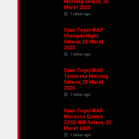
Morning Selasa, 25
Maret 2025
1 tahun ago
Syair Togel WAP
Chengdu Night
Selasa, 25 Maret
2025
1 tahun ago
Syair Togel WAP
Tennesse Morning
Selasa, 25 Maret
2025
1 tahun ago
Syair Togel WAP
Morocco Quatro
22:00 WIB Selasa, 25
Maret 2025
1 tahun ago