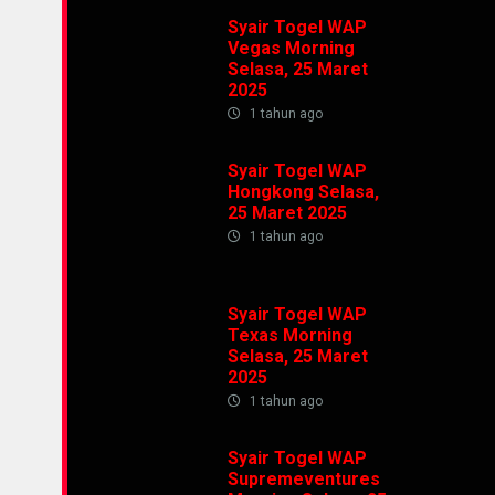
Syair Togel WAP
Vegas Morning
Selasa, 25 Maret
2025
1 tahun ago
Syair Togel WAP
Hongkong Selasa,
25 Maret 2025
1 tahun ago
Syair Togel WAP
Texas Morning
Selasa, 25 Maret
2025
1 tahun ago
Syair Togel WAP
Supremeventures