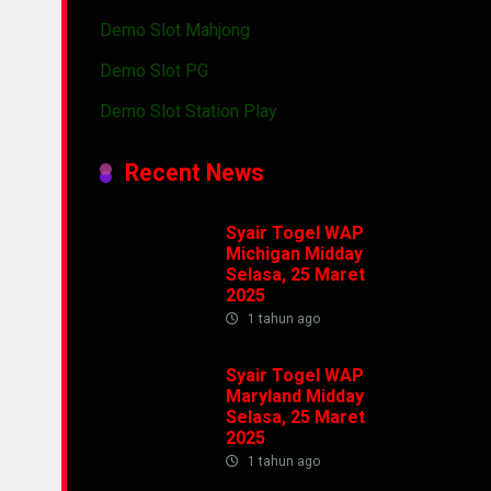
Demo Slot Mahjong
Demo Slot PG
Demo Slot Station Play
Recent News
Syair Togel WAP
Michigan Midday
Selasa, 25 Maret
2025
1 tahun ago
Syair Togel WAP
Maryland Midday
Selasa, 25 Maret
2025
1 tahun ago