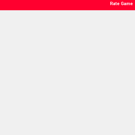
Rate Game