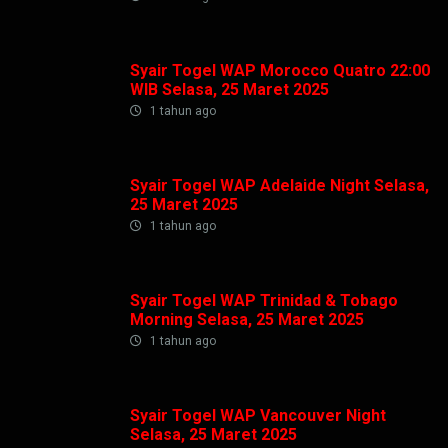
Syair Togel WAP Morocco Quatro 22:00
WIB Selasa, 25 Maret 2025
1 tahun ago
Syair Togel WAP Adelaide Night Selasa,
25 Maret 2025
1 tahun ago
Syair Togel WAP Trinidad & Tobago
Morning Selasa, 25 Maret 2025
1 tahun ago
Syair Togel WAP Vancouver Night
Selasa, 25 Maret 2025