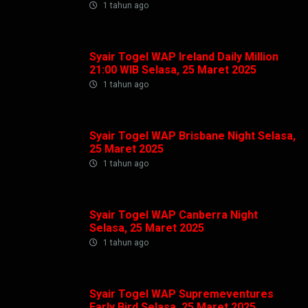
1 tahun ago
Syair Togel WAP Ireland Daily Million
21:00 WIB Selasa, 25 Maret 2025
1 tahun ago
Syair Togel WAP Brisbane Night Selasa,
25 Maret 2025
1 tahun ago
Syair Togel WAP Canberra Night
Selasa, 25 Maret 2025
1 tahun ago
Syair Togel WAP Supremeventures
Early Bird Selasa, 25 Maret 2025