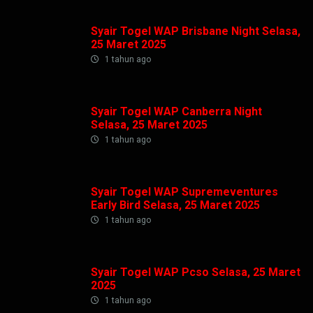
Syair Togel WAP Brisbane Night Selasa,
25 Maret 2025
1 tahun ago
Syair Togel WAP Canberra Night
Selasa, 25 Maret 2025
1 tahun ago
Syair Togel WAP Supremeventures
Early Bird Selasa, 25 Maret 2025
1 tahun ago
Syair Togel WAP Pcso Selasa, 25 Maret
2025
1 tahun ago