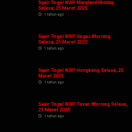
Syair Togel WAP Maryland Midday
Selasa, 25 Maret 2025
1 tahun ago
Syair Togel WAP Vegas Morning
Selasa, 25 Maret 2025
1 tahun ago
Syair Togel WAP Hongkong Selasa, 25
Maret 2025
1 tahun ago
Syair Togel WAP Texas Morning Selasa,
25 Maret 2025
1 tahun ago