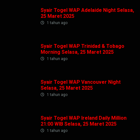
Syair Togel WAP Adelaide Night Selasa,
25 Maret 2025
1 tahun ago
Syair Togel WAP Trinidad & Tobago
Morning Selasa, 25 Maret 2025
1 tahun ago
Syair Togel WAP Vancouver Night
Selasa, 25 Maret 2025
1 tahun ago
Syair Togel WAP Ireland Daily Million
21:00 WIB Selasa, 25 Maret 2025
1 tahun ago