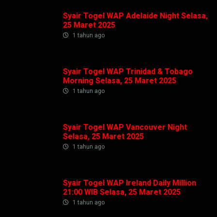
Syair Togel WAP Adelaide Night Selasa,
25 Maret 2025
1 tahun ago
Syair Togel WAP Trinidad & Tobago
Morning Selasa, 25 Maret 2025
1 tahun ago
Syair Togel WAP Vancouver Night
Selasa, 25 Maret 2025
1 tahun ago
Syair Togel WAP Ireland Daily Million
21:00 WIB Selasa, 25 Maret 2025
1 tahun ago