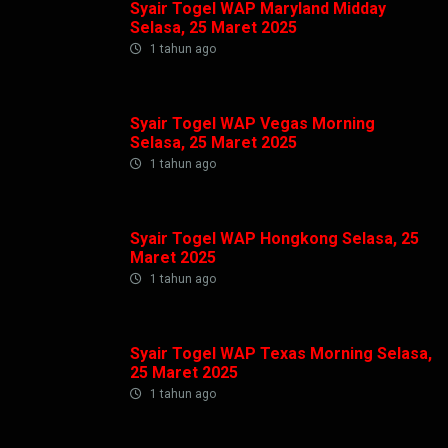
Syair Togel WAP Maryland Midday
Selasa, 25 Maret 2025
1 tahun ago
Syair Togel WAP Vegas Morning
Selasa, 25 Maret 2025
1 tahun ago
Syair Togel WAP Hongkong Selasa, 25
Maret 2025
1 tahun ago
Syair Togel WAP Texas Morning Selasa,
25 Maret 2025
1 tahun ago