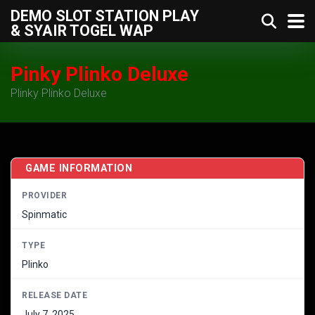
DEMO SLOT STATION PLAY
& SYAIR TOGEL WAP
Pinky Plinko Deluxe
Plinky Plinko Deluxe
GAME INFORMATION
PROVIDER
Spinmatic
TYPE
Plinko
RELEASE DATE
July 7, 2025