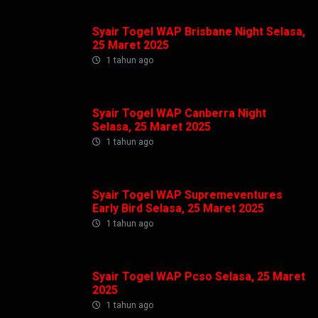
Syair Togel WAP Brisbane Night Selasa,
25 Maret 2025
1 tahun ago
Syair Togel WAP Canberra Night
Selasa, 25 Maret 2025
1 tahun ago
Syair Togel WAP Supremeventures
Early Bird Selasa, 25 Maret 2025
1 tahun ago
Syair Togel WAP Pcso Selasa, 25 Maret
2025
1 tahun ago