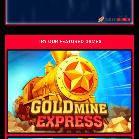
TRY OUR FEATURED GAMES