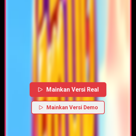
Mainkan Versi Real
Mainkan Versi Demo