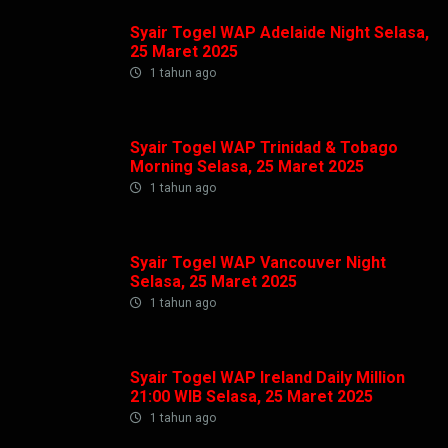
Syair Togel WAP Adelaide Night Selasa,
25 Maret 2025
1 tahun ago
Syair Togel WAP Trinidad & Tobago
Morning Selasa, 25 Maret 2025
1 tahun ago
Syair Togel WAP Vancouver Night
Selasa, 25 Maret 2025
1 tahun ago
Syair Togel WAP Ireland Daily Million
21:00 WIB Selasa, 25 Maret 2025
1 tahun ago