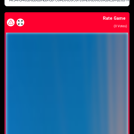
Rate Game
(
0
Votes)