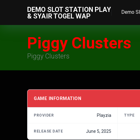
DEMO SLOT STATION PLAY
Demo Slo
& SYAIR TOGEL WAP
Piggy Clusters
Piggy Clusters
GAME INFORMATION
Playzia
PROVIDER
TYPE
June 5, 2025
RELEASE DATE