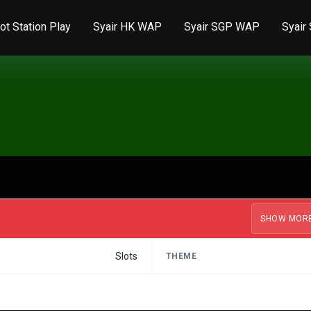
t Station Play
Syair HK WAP
Syair SGP WAP
Syair
SHOW MOR
Slots
THEME