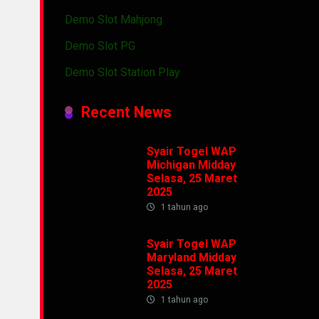
Demo Slot Mahjong
Demo Slot PG
Demo Slot Station Play
Recent News
Syair Togel WAP
Michigan Midday
Selasa, 25 Maret
2025
1 tahun ago
Syair Togel WAP
Maryland Midday
Selasa, 25 Maret
2025
1 tahun ago