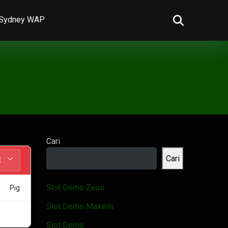
 Sydney WAP
Cari
Cari
E
Slot Demo Zeus
Pig
Slot Demo Maxwin
Slot Demo