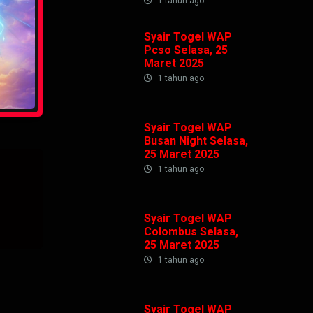
1 tahun ago
Syair Togel WAP
Pcso Selasa, 25
Maret 2025
1 tahun ago
Syair Togel WAP
Busan Night Selasa,
25 Maret 2025
1 tahun ago
Syair Togel WAP
Colombus Selasa,
25 Maret 2025
1 tahun ago
Syair Togel WAP