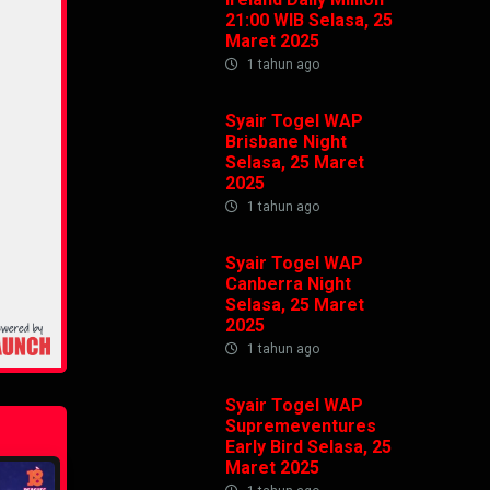
21:00 WIB Selasa, 25
Maret 2025
1 tahun ago
Syair Togel WAP
Brisbane Night
Selasa, 25 Maret
2025
1 tahun ago
Syair Togel WAP
Canberra Night
Selasa, 25 Maret
2025
1 tahun ago
Syair Togel WAP
Supremeventures
Early Bird Selasa, 25
Maret 2025