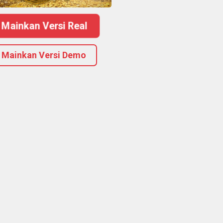
Mainkan Versi Real
Mainkan Versi Demo