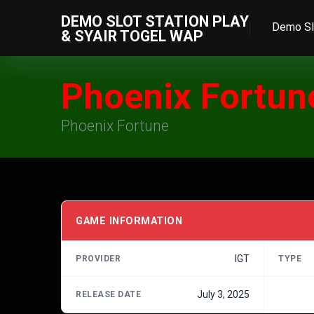
DEMO SLOT STATION PLAY
Demo Slo
& SYAIR TOGEL WAP
Phoenix Fortun
Phoenix Fortune
GAME INFORMATION
IGT
PROVIDER
TYPE
July 3, 2025
RELEASE DATE