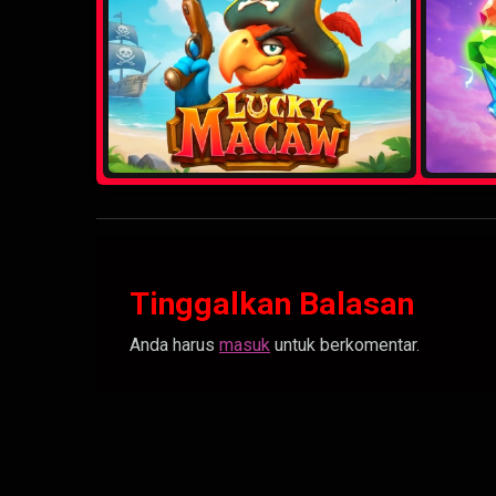
Tinggalkan Balasan
Anda harus
masuk
untuk berkomentar.