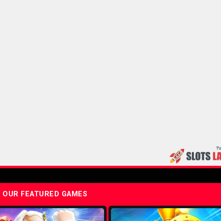
 OUR FEATURED GAMES