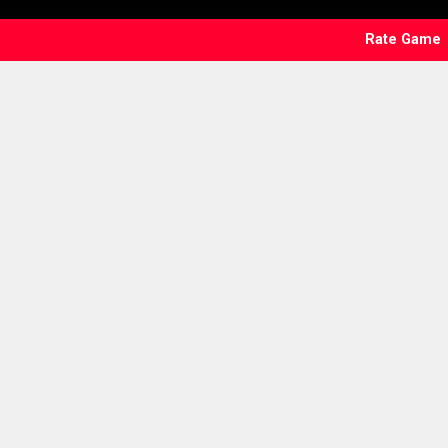
Rate Game