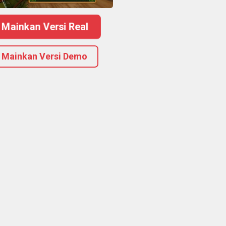
Mainkan Versi Real
Mainkan Versi Demo