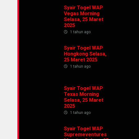
Syair Togel WAP
Vegas Morning
Selasa, 25 Maret
2025
1 tahun ago
Syair Togel WAP
Hongkong Selasa,
25 Maret 2025
1 tahun ago
Syair Togel WAP
Texas Morning
Selasa, 25 Maret
2025
1 tahun ago
Syair Togel WAP
Supremeventures