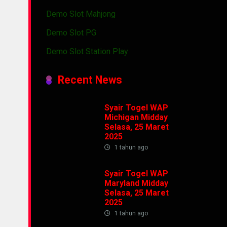
Demo Slot Mahjong
Demo Slot PG
Demo Slot Station Play
Recent News
Syair Togel WAP
Michigan Midday
Selasa, 25 Maret
2025
1 tahun ago
Syair Togel WAP
Maryland Midday
Selasa, 25 Maret
2025
1 tahun ago