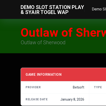
DEMO SLOT STATION PLAY
Demo Slo
& SYAIR TOGEL WAP
Outlaw of Sher
Outlaw of Sherwood
GAME INFORMATION
Betsoft
PROVIDER
TYPE
January 8, 2026
RELEASE DATE