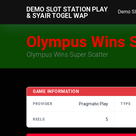
DEMO SLOT STATION PLAY
Demo Slo
& SYAIR TOGEL WAP
Olympus Wins S
Olympus Wins Super Scatter
GAME INFORMATION
Pragmatic Play
PROVIDER
TYPE
5
REELS