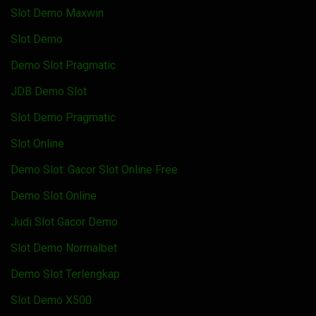
Slot Demo Maxwin
Slot Demo
Demo Slot Pragmatic
JDB Demo Slot
Slot Demo Pragmatic
Slot Online
Demo Slot: Gacor Slot Online Free
Demo Slot Online
Judi Slot Gacor Demo
Slot Demo Normalbet
Demo Slot Terlengkap
Slot Demo X500