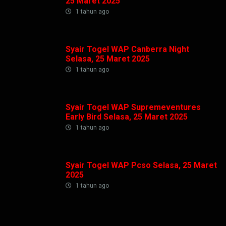
25 Maret 2025
1 tahun ago
Syair Togel WAP Canberra Night
Selasa, 25 Maret 2025
1 tahun ago
Syair Togel WAP Supremeventures
Early Bird Selasa, 25 Maret 2025
1 tahun ago
Syair Togel WAP Pcso Selasa, 25 Maret
2025
1 tahun ago
Syair Togel WAP Busan Night Selasa, 25