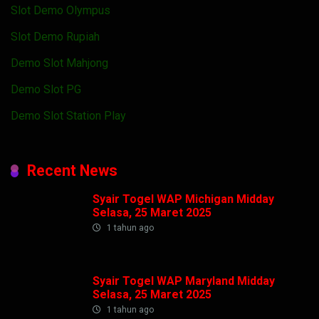
Slot Demo Olympus
Slot Demo Rupiah
Demo Slot Mahjong
Demo Slot PG
Demo Slot Station Play
Recent News
Syair Togel WAP Michigan Midday
Selasa, 25 Maret 2025
1 tahun ago
Syair Togel WAP Maryland Midday
Selasa, 25 Maret 2025
1 tahun ago