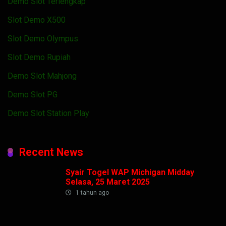
Demo Slot Terlengkap
Slot Demo X500
Slot Demo Olympus
Slot Demo Rupiah
Demo Slot Mahjong
Demo Slot PG
Demo Slot Station Play
Recent News
Syair Togel WAP Michigan Midday
Selasa, 25 Maret 2025
1 tahun ago