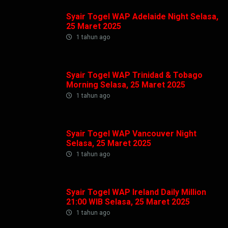
Syair Togel WAP Adelaide Night Selasa,
25 Maret 2025
1 tahun ago
Syair Togel WAP Trinidad & Tobago
Morning Selasa, 25 Maret 2025
1 tahun ago
Syair Togel WAP Vancouver Night
Selasa, 25 Maret 2025
1 tahun ago
Syair Togel WAP Ireland Daily Million
21:00 WIB Selasa, 25 Maret 2025
1 tahun ago