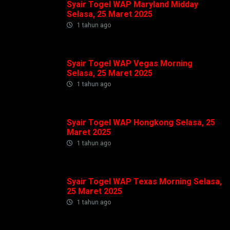
Syair Togel WAP Maryland Midday
Selasa, 25 Maret 2025
1 tahun ago
Syair Togel WAP Vegas Morning
Selasa, 25 Maret 2025
1 tahun ago
Syair Togel WAP Hongkong Selasa, 25
Maret 2025
1 tahun ago
Syair Togel WAP Texas Morning Selasa,
25 Maret 2025
1 tahun ago