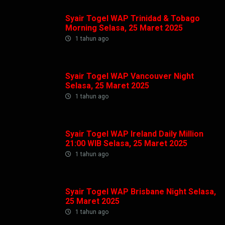
Syair Togel WAP Trinidad & Tobago
Morning Selasa, 25 Maret 2025
1 tahun ago
Syair Togel WAP Vancouver Night
Selasa, 25 Maret 2025
1 tahun ago
Syair Togel WAP Ireland Daily Million
21:00 WIB Selasa, 25 Maret 2025
1 tahun ago
Syair Togel WAP Brisbane Night Selasa,
25 Maret 2025
1 tahun ago