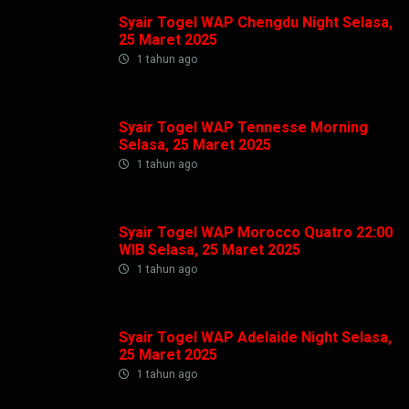
Syair Togel WAP Chengdu Night Selasa,
25 Maret 2025
1 tahun ago
Syair Togel WAP Tennesse Morning
Selasa, 25 Maret 2025
1 tahun ago
Syair Togel WAP Morocco Quatro 22:00
WIB Selasa, 25 Maret 2025
1 tahun ago
Syair Togel WAP Adelaide Night Selasa,
25 Maret 2025
1 tahun ago