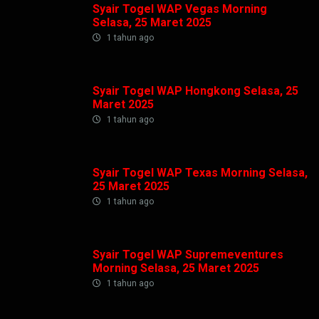
Syair Togel WAP Vegas Morning
Selasa, 25 Maret 2025
1 tahun ago
Syair Togel WAP Hongkong Selasa, 25
Maret 2025
1 tahun ago
Syair Togel WAP Texas Morning Selasa,
25 Maret 2025
1 tahun ago
Syair Togel WAP Supremeventures
Morning Selasa, 25 Maret 2025
1 tahun ago