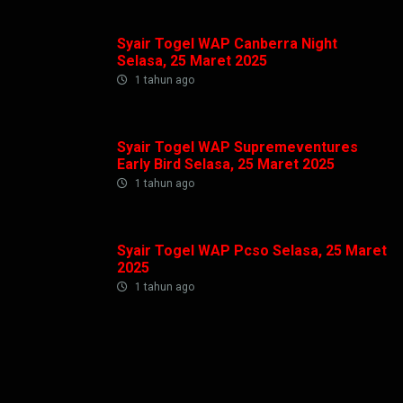
Syair Togel WAP Canberra Night
Selasa, 25 Maret 2025
1 tahun ago
Syair Togel WAP Supremeventures
Early Bird Selasa, 25 Maret 2025
1 tahun ago
Syair Togel WAP Pcso Selasa, 25 Maret
2025
1 tahun ago
Syair Togel WAP Busan Night Selasa, 25
Maret 2025
1 tahun ago