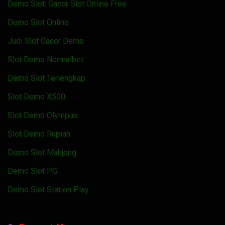
Demo Slot: Gacor Slot Online Free
Demo Slot Online
Judi Slot Gacor Demo
Slot Demo Normalbet
Demo Slot Terlengkap
Slot Demo X500
Slot Demo Olympus
Slot Demo Rupiah
Demo Slot Mahjong
Demo Slot PG
Demo Slot Station Play