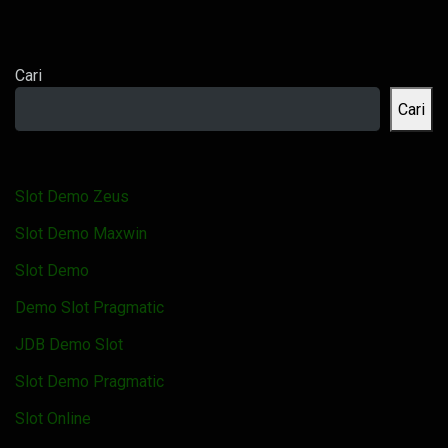
Cari
Cari
Slot Demo Zeus
Slot Demo Maxwin
Slot Demo
Demo Slot Pragmatic
JDB Demo Slot
Slot Demo Pragmatic
Slot Online