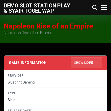
DEMO SLOT STATION PLAY
& SYAIR TOGEL WAP
Napoleon Rise of an Empire
Napoleon Rise of an Empire
GAME INFORMATION
SHOW MORE
PROVIDER
Blueprint Gaming
TYPE
Slots
RELEASE DATE