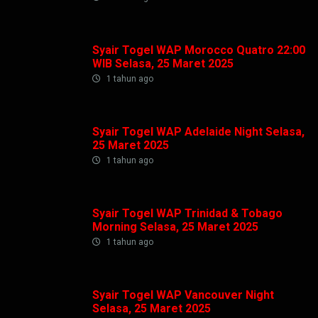
Syair Togel WAP Morocco Quatro 22:00
WIB Selasa, 25 Maret 2025
1 tahun ago
Syair Togel WAP Adelaide Night Selasa,
25 Maret 2025
1 tahun ago
Syair Togel WAP Trinidad & Tobago
Morning Selasa, 25 Maret 2025
1 tahun ago
Syair Togel WAP Vancouver Night
Selasa, 25 Maret 2025