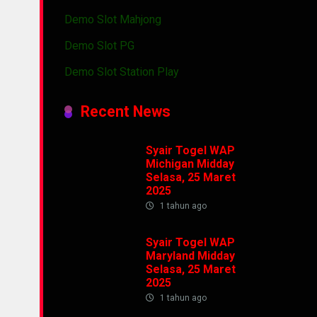
Demo Slot Mahjong
Demo Slot PG
Demo Slot Station Play
Recent News
Syair Togel WAP
Michigan Midday
Selasa, 25 Maret
2025
1 tahun ago
Syair Togel WAP
Maryland Midday
Selasa, 25 Maret
2025
1 tahun ago