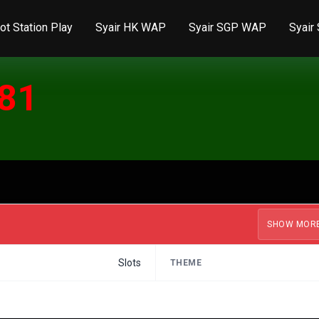
t Station Play
Syair HK WAP
Syair SGP WAP
Syair
 81
SHOW MOR
Slots
THEME