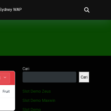
 Sydney WAP
Cari
Cari
E
Slot Demo Zeus
Fruit
Slot Demo Maxwin
Slot Demo