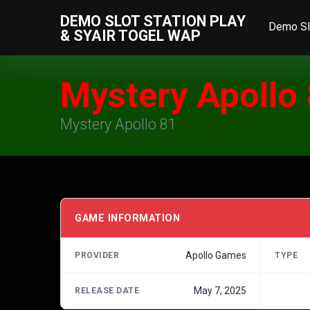
DEMO SLOT STATION PLAY
Demo Slo
& SYAIR TOGEL WAP
Mystery Apollo
Mystery Apollo 81
GAME INFORMATION
Apollo Games
PROVIDER
TYPE
May 7, 2025
RELEASE DATE