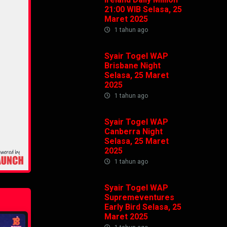
21:00 WIB Selasa, 25
Maret 2025
1 tahun ago
Syair Togel WAP
Brisbane Night
Selasa, 25 Maret
2025
1 tahun ago
Syair Togel WAP
Canberra Night
Selasa, 25 Maret
2025
1 tahun ago
Syair Togel WAP
Supremeventures
Early Bird Selasa, 25
Maret 2025