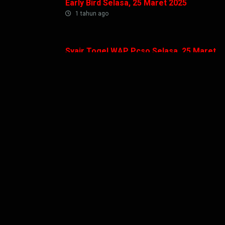
Early Bird Selasa, 25 Maret 2025
1 tahun ago
Syair Togel WAP Pcso Selasa, 25 Maret
2025
1 tahun ago
Syair Togel WAP Busan Night Selasa, 25
Maret 2025
1 tahun ago
Syair Togel WAP Colombus Selasa, 25
Maret 2025
1 tahun ago
Syair Togel WAP Chengdu Day Selasa,