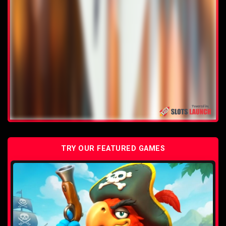
TRY OUR FEATURED GAMES