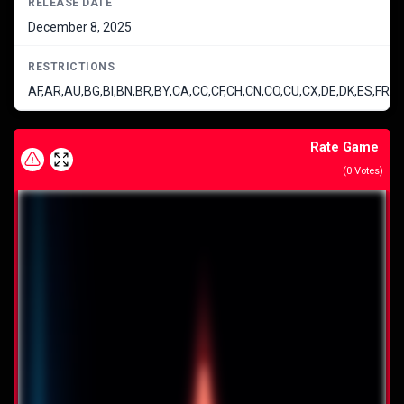
RELEASE DATE
December 8, 2025
RESTRICTIONS
AF,AR,AU,BG,BI,BN,BR,BY,CA,CC,CF,CH,CN,CO,CU,CX,DE,DK,ES,FR,GB,
Rate Game
(
0
Votes)