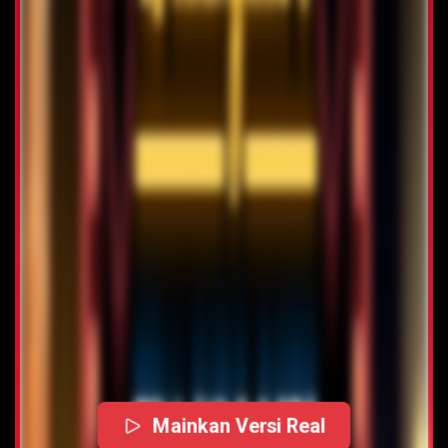
Mainkan Versi Real