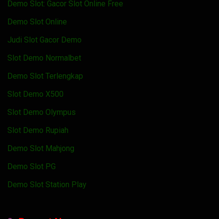
Demo Slot: Gacor Slot Online Free
Demo Slot Online
Judi Slot Gacor Demo
Slot Demo Normalbet
Demo Slot Terlengkap
Slot Demo X500
Slot Demo Olympus
Slot Demo Rupiah
Demo Slot Mahjong
Demo Slot PG
Demo Slot Station Play