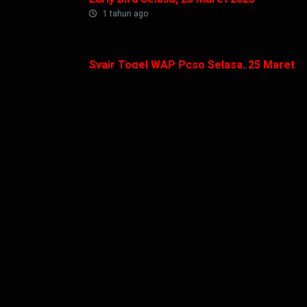
1 tahun ago
Syair Togel WAP Pcso Selasa, 25 Maret
2025
1 tahun ago
Syair Togel WAP Busan Night Selasa, 25
Maret 2025
1 tahun ago
Syair Togel WAP Colombus Selasa, 25
Maret 2025
1 tahun ago
Syair Togel WAP Chengdu Day Selasa,