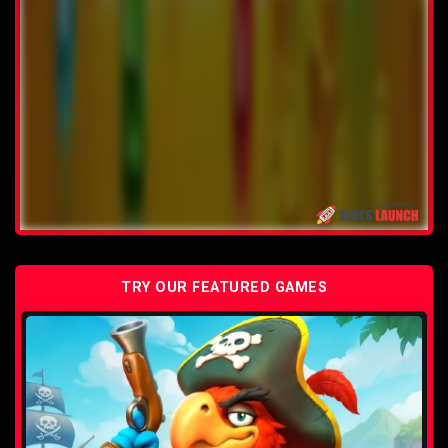
TRY OUR FEATURED GAMES