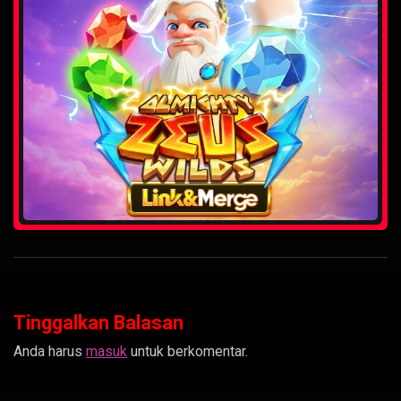
Tinggalkan Balasan
Anda harus
masuk
untuk berkomentar.