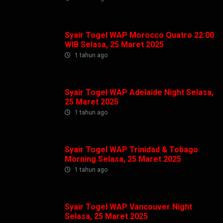
Syair Togel WAP Morocco Quatro 22:00
WIB Selasa, 25 Maret 2025
1 tahun ago
Syair Togel WAP Adelaide Night Selasa,
25 Maret 2025
1 tahun ago
Syair Togel WAP Trinidad & Tobago
Morning Selasa, 25 Maret 2025
1 tahun ago
Syair Togel WAP Vancouver Night
Selasa, 25 Maret 2025