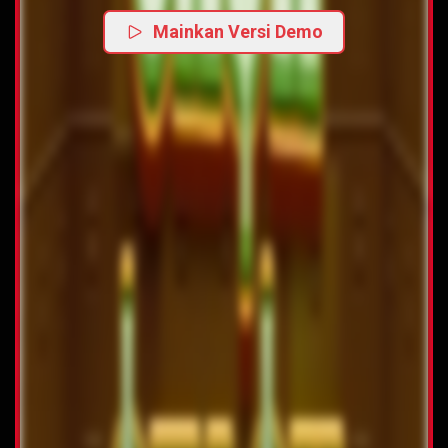
Mainkan Versi Demo