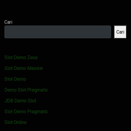
Cari
Cari
Slot Demo Zeus
Slot Demo Maxwin
Slot Demo
Demo Slot Pragmatic
JDB Demo Slot
Slot Demo Pragmatic
Slot Online