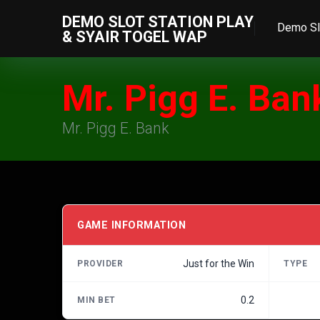
DEMO SLOT STATION PLAY
Demo Slo
& SYAIR TOGEL WAP
Mr. Pigg E. Ban
Mr. Pigg E. Bank
GAME INFORMATION
Just for the Win
PROVIDER
TYPE
0.2
MIN BET