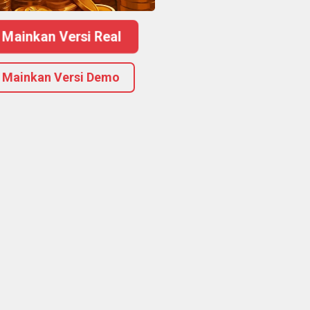
Mainkan Versi Real
Mainkan Versi Demo