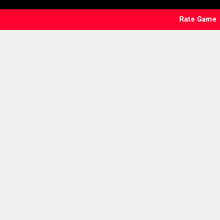
Rate Game