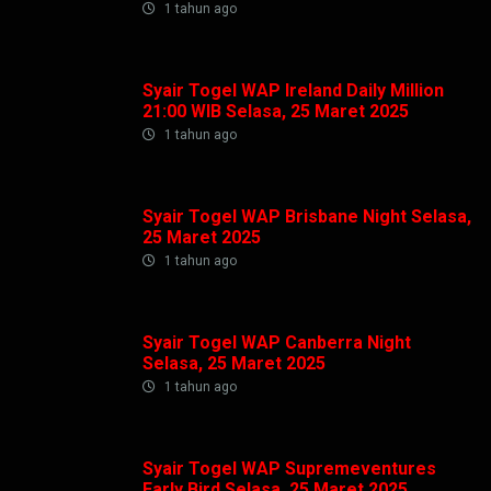
1 tahun ago
Syair Togel WAP Ireland Daily Million
21:00 WIB Selasa, 25 Maret 2025
1 tahun ago
Syair Togel WAP Brisbane Night Selasa,
25 Maret 2025
1 tahun ago
Syair Togel WAP Canberra Night
Selasa, 25 Maret 2025
1 tahun ago
Syair Togel WAP Supremeventures
Early Bird Selasa, 25 Maret 2025