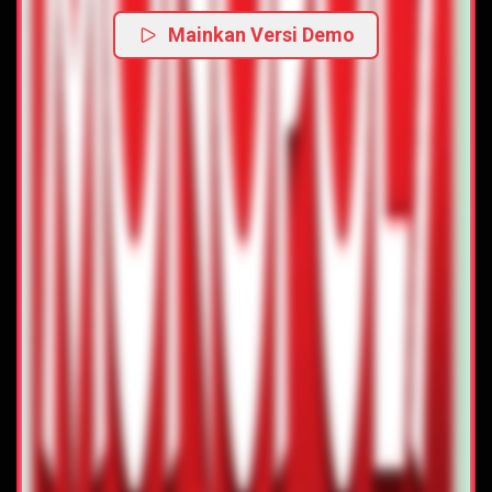
Mainkan Versi Demo