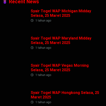
Recent News
Syair Togel WAP Michigan Midday
Selasa, 25 Maret 2025
1 tahun ago
Syair Togel WAP Maryland Midday
Selasa, 25 Maret 2025
1 tahun ago
Syair Togel WAP Vegas Morning
Selasa, 25 Maret 2025
1 tahun ago
Syair Togel WAP Hongkong Selasa, 25
Maret 2025
1 tahun ago