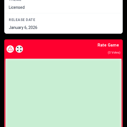
Licensed
RELEASE DATE
January 6, 2026
Rate Game
(
0
Votes)