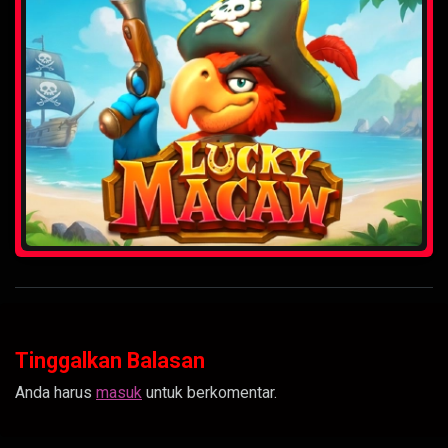
Tinggalkan Balasan
Anda harus
masuk
untuk berkomentar.