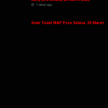
1 tahun ago
Syair Togel WAP Pcso Selasa, 25 Maret
2025
1 tahun ago
Syair Togel WAP Busan Night Selasa, 25
Maret 2025
1 tahun ago
Syair Togel WAP Colombus Selasa, 25
Maret 2025
1 tahun ago
Syair Togel WAP Chengdu Day Selasa,