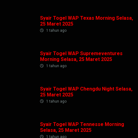
Syair Togel WAP Texas Morning Selasa,
25 Maret 2025
1 tahun ago
Syair Togel WAP Supremeventures
Morning Selasa, 25 Maret 2025
1 tahun ago
Syair Togel WAP Chengdu Night Selasa,
25 Maret 2025
1 tahun ago
Syair Togel WAP Tennesse Morning
Selasa, 25 Maret 2025
1 tahun ago