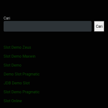
Cari
Cari
Slot Demo Zeus
Slot Demo Maxwin
Slot Demo
Demo Slot Pragmatic
JDB Demo Slot
Slot Demo Pragmatic
Slot Online