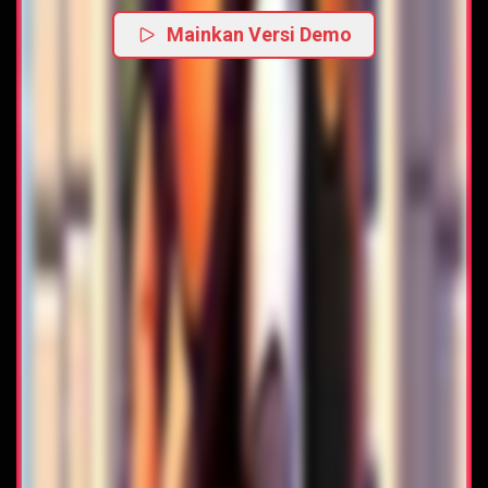
Mainkan Versi Demo