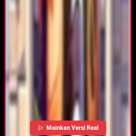
Mainkan Versi Real