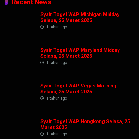
Recent News
Syair Togel WAP Michigan Midday
Selasa, 25 Maret 2025
1 tahun ago
Syair Togel WAP Maryland Midday
Selasa, 25 Maret 2025
1 tahun ago
Syair Togel WAP Vegas Morning
Selasa, 25 Maret 2025
1 tahun ago
Syair Togel WAP Hongkong Selasa, 25
Maret 2025
1 tahun ago