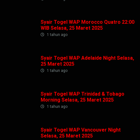
Syair Togel WAP Morocco Quatro 22:00
WIB Selasa, 25 Maret 2025
1 tahun ago
Syair Togel WAP Adelaide Night Selasa,
25 Maret 2025
1 tahun ago
Syair Togel WAP Trinidad & Tobago
Morning Selasa, 25 Maret 2025
1 tahun ago
Syair Togel WAP Vancouver Night
Selasa, 25 Maret 2025