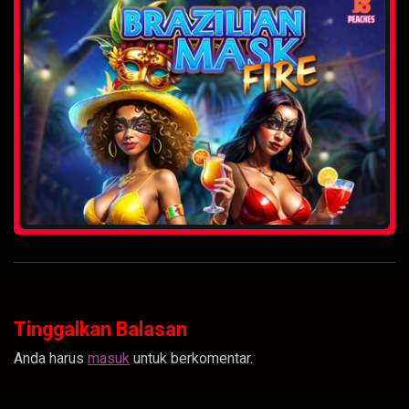
Tinggalkan Balasan
Anda harus
masuk
untuk berkomentar.