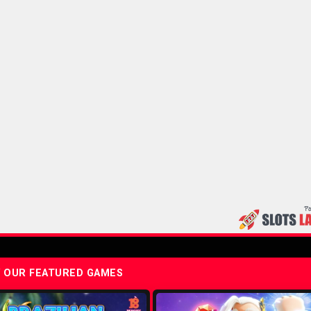
 OUR FEATURED GAMES