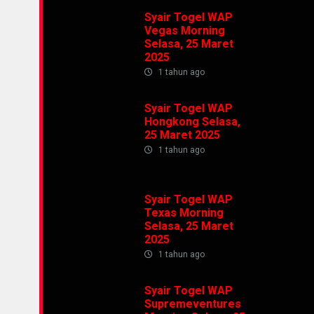
Syair Togel WAP
Vegas Morning
Selasa, 25 Maret
2025
1 tahun ago
Syair Togel WAP
Hongkong Selasa,
25 Maret 2025
1 tahun ago
Syair Togel WAP
Texas Morning
Selasa, 25 Maret
2025
1 tahun ago
Syair Togel WAP
Supremeventures