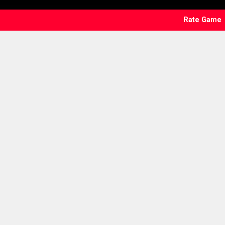
Rate Game