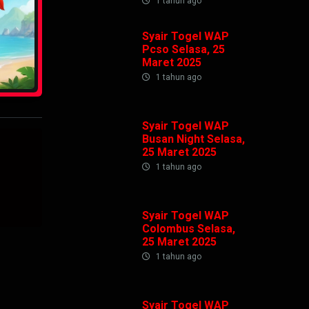
1 tahun ago
Syair Togel WAP
Pcso Selasa, 25
Maret 2025
1 tahun ago
Syair Togel WAP
Busan Night Selasa,
25 Maret 2025
1 tahun ago
Syair Togel WAP
Colombus Selasa,
25 Maret 2025
1 tahun ago
Syair Togel WAP