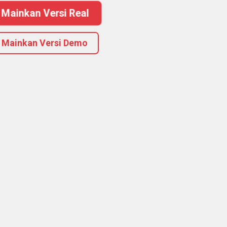
Mainkan Versi Real
Mainkan Versi Demo