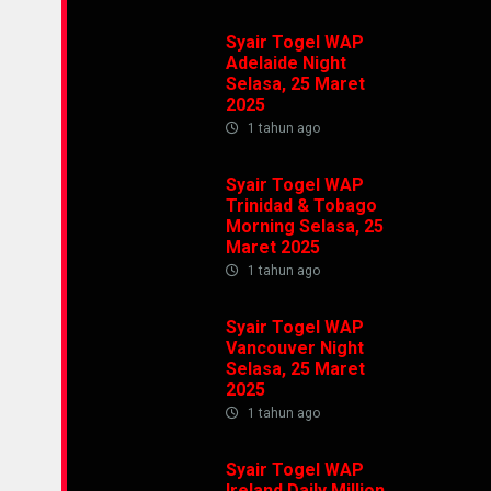
Syair Togel WAP
Adelaide Night
Selasa, 25 Maret
2025
1 tahun ago
Syair Togel WAP
Trinidad & Tobago
Morning Selasa, 25
Maret 2025
1 tahun ago
Syair Togel WAP
Vancouver Night
Selasa, 25 Maret
2025
1 tahun ago
Syair Togel WAP
Ireland Daily Million