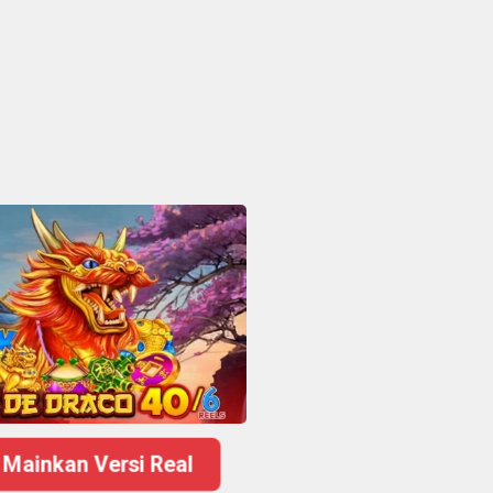
Mainkan Versi Real