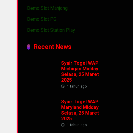
Demo Slot Mahjong
Demo Slot PG
Demo Slot Station Play
Recent News
Syair Togel WAP
Michigan Midday
Selasa, 25 Maret
2025
1 tahun ago
Syair Togel WAP
Maryland Midday
Selasa, 25 Maret
2025
1 tahun ago