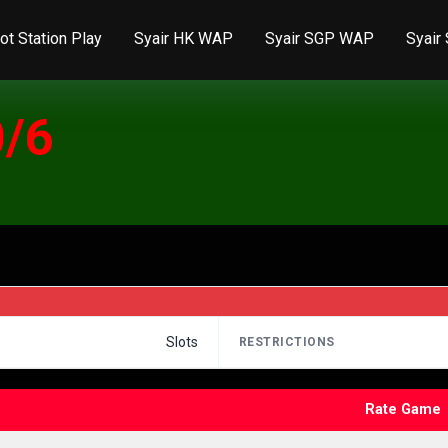
t Station Play
Syair HK WAP
Syair SGP WAP
Syair
0/6
Slots
RESTRICTIONS
Rate Game