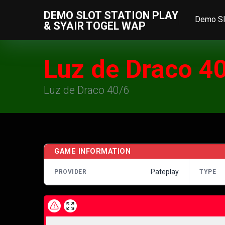
DEMO SLOT STATION PLAY
Demo Slo
& SYAIR TOGEL WAP
Luz de Draco 4
Luz de Draco 40/6
GAME INFORMATION
Pateplay
PROVIDER
TYPE