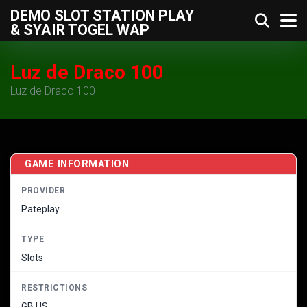
DEMO SLOT STATION PLAY
& SYAIR TOGEL WAP
Luz de Draco 100
Luz de Draco 100
GAME INFORMATION
PROVIDER
Pateplay
TYPE
Slots
RESTRICTIONS
GB,US