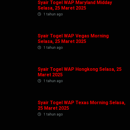
Syair Togel WAP Maryland Midday
Selasa, 25 Maret 2025
1 tahun ago
Syair Togel WAP Vegas Morning
Selasa, 25 Maret 2025
1 tahun ago
Syair Togel WAP Hongkong Selasa, 25
Maret 2025
1 tahun ago
Syair Togel WAP Texas Morning Selasa,
25 Maret 2025
1 tahun ago