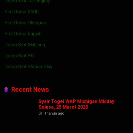
Demo Slot Terlengkap
Slot Demo X500
Slot Demo Olympus
Slot Demo Rupiah
Demo Slot Mahjong
Demo Slot PG
Demo Slot Station Play
Recent News
Syair Togel WAP Michigan Midday
Selasa, 25 Maret 2025
1 tahun ago