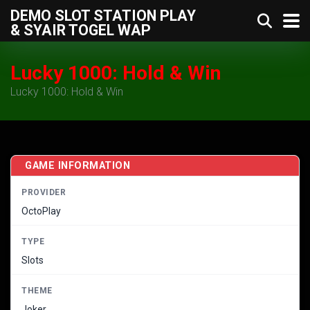
DEMO SLOT STATION PLAY
& SYAIR TOGEL WAP
Lucky 1000: Hold & Win
Lucky 1000: Hold & Win
GAME INFORMATION
PROVIDER
OctoPlay
TYPE
Slots
THEME
Joker