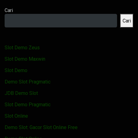
Cari
Cari
Slot Demo Zeus
Slot Demo Maxwin
Slot Demo
Demo Slot Pragmatic
JDB Demo Slot
Slot Demo Pragmatic
Slot Online
Demo Slot: Gacor Slot Online Free