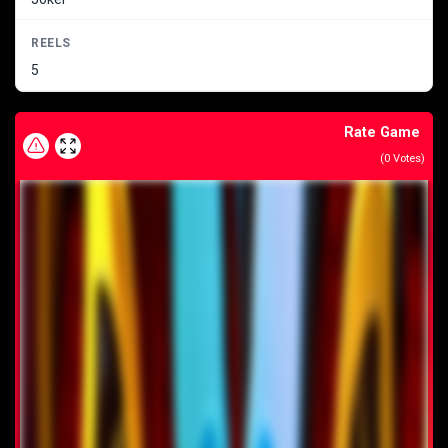
REELS
5
Rate Game
(
0
Votes)