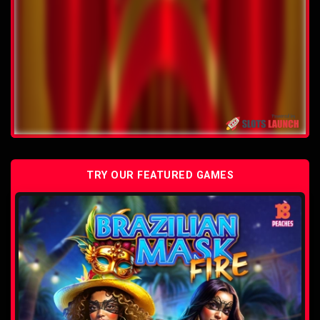
TRY OUR FEATURED GAMES