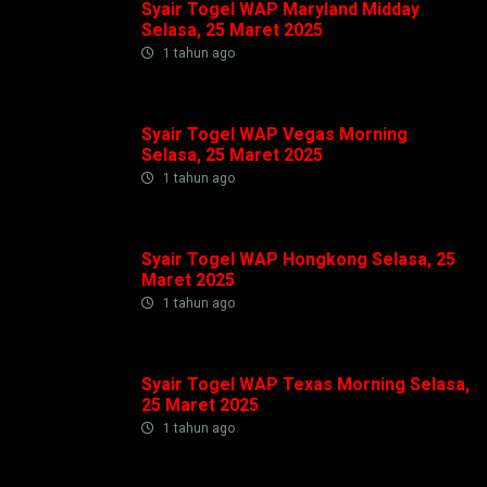
Syair Togel WAP Maryland Midday
Selasa, 25 Maret 2025
1 tahun ago
Syair Togel WAP Vegas Morning
Selasa, 25 Maret 2025
1 tahun ago
Syair Togel WAP Hongkong Selasa, 25
Maret 2025
1 tahun ago
Syair Togel WAP Texas Morning Selasa,
25 Maret 2025
1 tahun ago