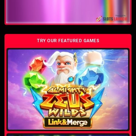
TRY OUR FEATURED GAMES