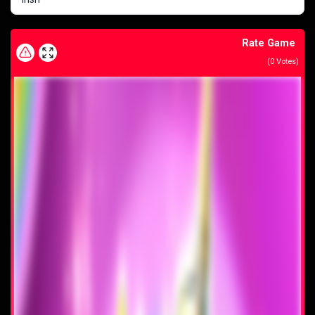
Rate Game
(
0
Votes)