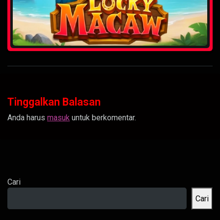
Tinggalkan Balasan
Anda harus
masuk
untuk berkomentar.
Cari
Cari