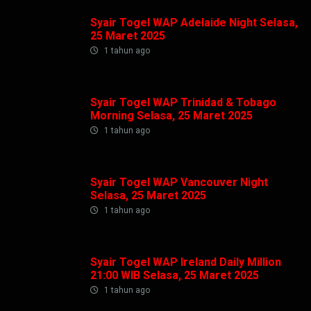
Syair Togel WAP Adelaide Night Selasa,
25 Maret 2025
1 tahun ago
Syair Togel WAP Trinidad & Tobago
Morning Selasa, 25 Maret 2025
1 tahun ago
Syair Togel WAP Vancouver Night
Selasa, 25 Maret 2025
1 tahun ago
Syair Togel WAP Ireland Daily Million
21:00 WIB Selasa, 25 Maret 2025
1 tahun ago