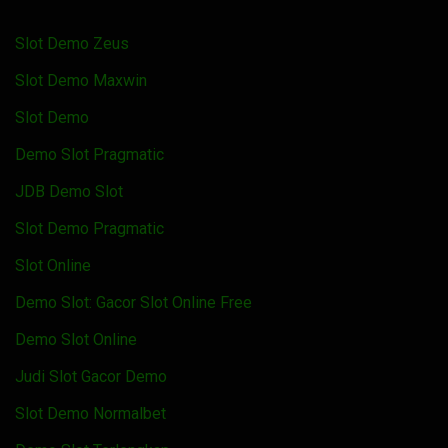
Slot Demo Zeus
Slot Demo Maxwin
Slot Demo
Demo Slot Pragmatic
JDB Demo Slot
Slot Demo Pragmatic
Slot Online
Demo Slot: Gacor Slot Online Free
Demo Slot Online
Judi Slot Gacor Demo
Slot Demo Normalbet