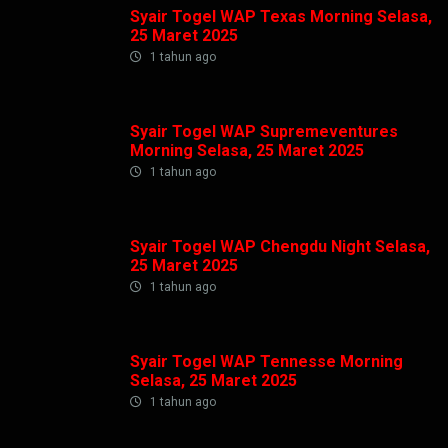
Syair Togel WAP Texas Morning Selasa,
25 Maret 2025
1 tahun ago
Syair Togel WAP Supremeventures
Morning Selasa, 25 Maret 2025
1 tahun ago
Syair Togel WAP Chengdu Night Selasa,
25 Maret 2025
1 tahun ago
Syair Togel WAP Tennesse Morning
Selasa, 25 Maret 2025
1 tahun ago