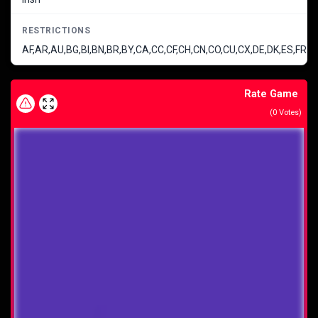
RESTRICTIONS
AF,AR,AU,BG,BI,BN,BR,BY,CA,CC,CF,CH,CN,CO,CU,CX,DE,DK,ES,FR,GB,
Rate Game
(
0
Votes)