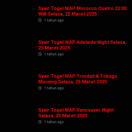
Syair Togel WAP Morocco Quatro 22:00
WIB Selasa, 25 Maret 2025
1 tahun ago
Syair Togel WAP Adelaide Night Selasa,
25 Maret 2025
1 tahun ago
Syair Togel WAP Trinidad & Tobago
Morning Selasa, 25 Maret 2025
1 tahun ago
Syair Togel WAP Vancouver Night
Selasa, 25 Maret 2025
1 tahun ago