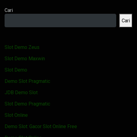
Cari
Cari
Slot Demo Zeus
Slot Demo Maxwin
Slot Demo
Demo Slot Pragmatic
JDB Demo Slot
Slot Demo Pragmatic
Slot Online
Demo Slot: Gacor Slot Online Free