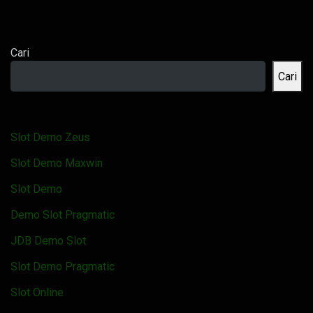
Cari
Cari
Slot Demo Zeus
Slot Demo Maxwin
Slot Demo
Demo Slot Pragmatic
JDB Demo Slot
Slot Demo Pragmatic
Slot Online