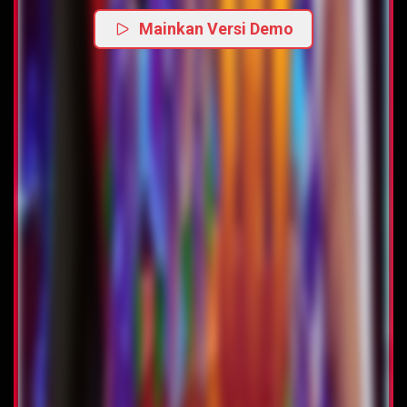
Mainkan Versi Demo