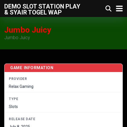
DEMO SLOT STATION PLAY
& SYAIR TOGEL WAP
Jumbo Juicy
Jumbo Juicy
GAME INFORMATION
PROVIDER
Relax Gaming
TYPE
Slots
RELEASE DATE
July 8, 2025