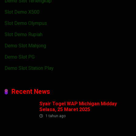
Demo Slot Terlengkap
Slot Demo X500
Slot Demo Olympus
Slot Demo Rupiah
Demo Slot Mahjong
Demo Slot PG
Demo Slot Station Play
Recent News
Syair Togel WAP Michigan Midday
Selasa, 25 Maret 2025
1 tahun ago