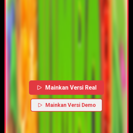
Mainkan Versi Real
Mainkan Versi Demo