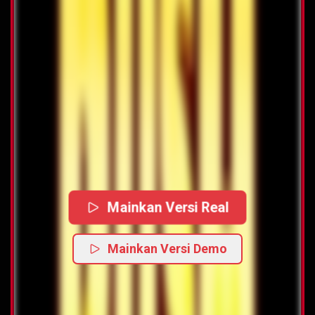
Mainkan Versi Real
Mainkan Versi Demo