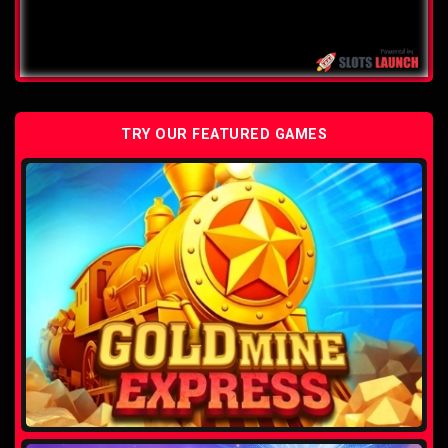
TRY OUR FEATURED GAMES