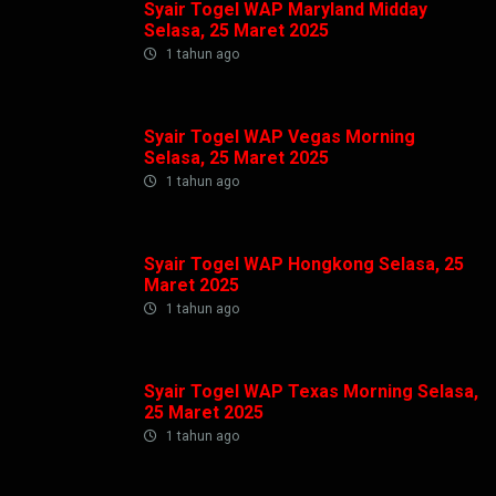
Syair Togel WAP Maryland Midday
Selasa, 25 Maret 2025
1 tahun ago
Syair Togel WAP Vegas Morning
Selasa, 25 Maret 2025
1 tahun ago
Syair Togel WAP Hongkong Selasa, 25
Maret 2025
1 tahun ago
Syair Togel WAP Texas Morning Selasa,
25 Maret 2025
1 tahun ago