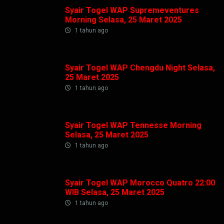
Syair Togel WAP Supremeventures
Morning Selasa, 25 Maret 2025
1 tahun ago
Syair Togel WAP Chengdu Night Selasa,
25 Maret 2025
1 tahun ago
Syair Togel WAP Tennesse Morning
Selasa, 25 Maret 2025
1 tahun ago
Syair Togel WAP Morocco Quatro 22:00
WIB Selasa, 25 Maret 2025
1 tahun ago