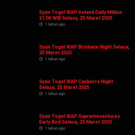
Syair Togel WAP Ireland Daily Million
21:00 WIB Selasa, 25 Maret 2025
1 tahun ago
Syair Togel WAP Brisbane Night Selasa,
25 Maret 2025
1 tahun ago
Syair Togel WAP Canberra Night
Selasa, 25 Maret 2025
1 tahun ago
Syair Togel WAP Supremeventures
Early Bird Selasa, 25 Maret 2025
1 tahun ago