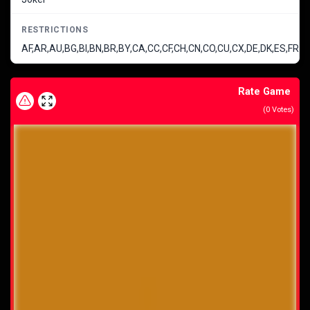
RESTRICTIONS
AF,AR,AU,BG,BI,BN,BR,BY,CA,CC,CF,CH,CN,CO,CU,CX,DE,DK,ES,FR,GB,
Rate Game
(
0
Votes)