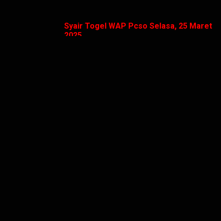
Syair Togel WAP Pcso Selasa, 25 Maret
2025
1 tahun ago
Syair Togel WAP Busan Night Selasa, 25
Maret 2025
1 tahun ago
Syair Togel WAP Colombus Selasa, 25
Maret 2025
1 tahun ago
Syair Togel WAP Chengdu Day Selasa,
25 Maret 2025
1 tahun ago