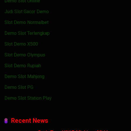
Demo Slot Online
Judi Slot Gacor Demo
Slot Demo Normalbet
Demo Slot Terlengkap
Slot Demo X500
Slot Demo Olympus
Slot Demo Rupiah
Demo Slot Mahjong
Demo Slot PG
Demo Slot Station Play
Recent News