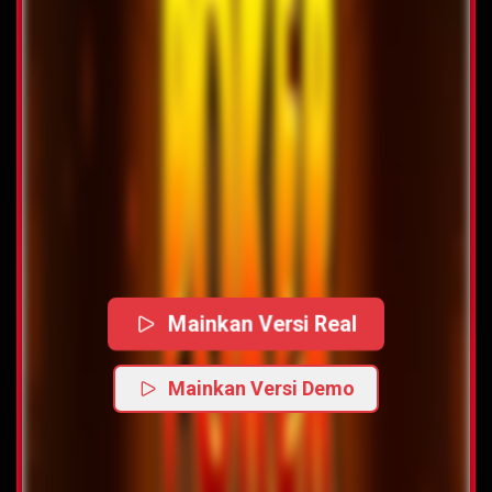
Mainkan Versi Real
Mainkan Versi Demo