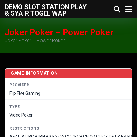
DEMO SLOT STATION PLAY
& SYAIR TOGEL WAP
Joker Poker – Power Poker
Joker Poker – Power Poker
GAME INFORMATION
PROVIDER
Flip Five Gaming
TYPE
Video Poker
RESTRICTIONS
AF,AR,AU,BG,BI,BN,BR,BY,CA,CC,CF,CH,CN,CO,CU,CX,DE,DK,ES,FR,GB,