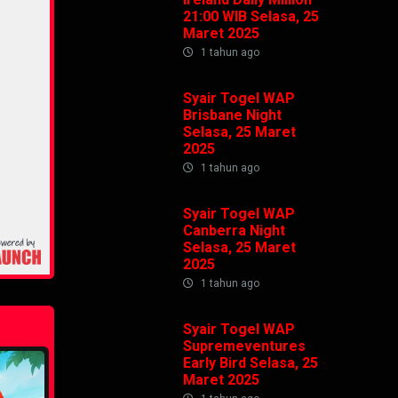
21:00 WIB Selasa, 25
Maret 2025
1 tahun ago
Syair Togel WAP
Brisbane Night
Selasa, 25 Maret
2025
1 tahun ago
Syair Togel WAP
Canberra Night
Selasa, 25 Maret
2025
1 tahun ago
Syair Togel WAP
Supremeventures
Early Bird Selasa, 25
Maret 2025