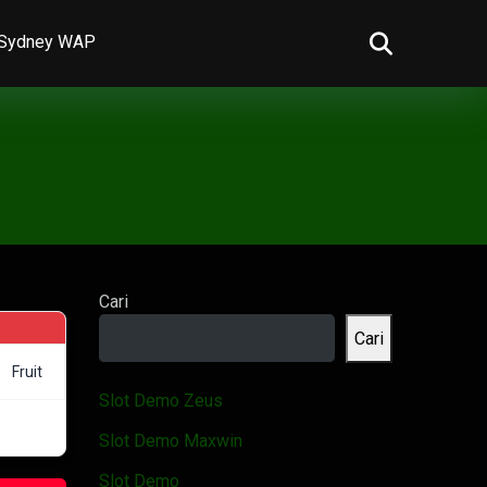
 Sydney WAP
Cari
Cari
Fruit
Slot Demo Zeus
Slot Demo Maxwin
Slot Demo