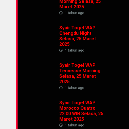
Morning Selasa, 25
Maret 2025
1 tahun ago
Syair Togel WAP
Chengdu Night
Selasa, 25 Maret
2025
1 tahun ago
Syair Togel WAP
Tennesse Morning
Selasa, 25 Maret
2025
1 tahun ago
Syair Togel WAP
Morocco Quatro
22:00 WIB Selasa, 25
Maret 2025
1 tahun ago