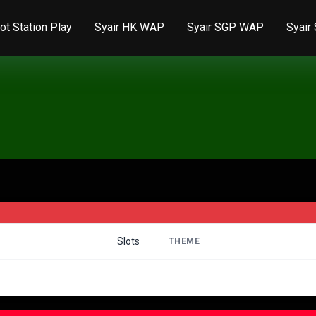
t Station Play
Syair HK WAP
Syair SGP WAP
Syair
Slots
THEME