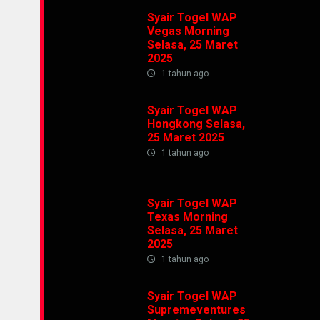
Syair Togel WAP
Vegas Morning
Selasa, 25 Maret
2025
1 tahun ago
Syair Togel WAP
Hongkong Selasa,
25 Maret 2025
1 tahun ago
Syair Togel WAP
Texas Morning
Selasa, 25 Maret
2025
1 tahun ago
Syair Togel WAP
Supremeventures