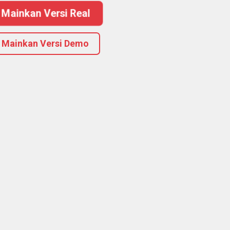
Mainkan Versi Real
Mainkan Versi Demo