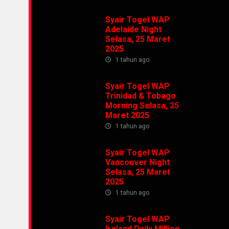
Syair Togel WAP
Adelaide Night
Selasa, 25 Maret
2025
1 tahun ago
Syair Togel WAP
Trinidad & Tobago
Morning Selasa, 25
Maret 2025
1 tahun ago
Syair Togel WAP
Vancouver Night
Selasa, 25 Maret
2025
1 tahun ago
Syair Togel WAP
Ireland Daily Million