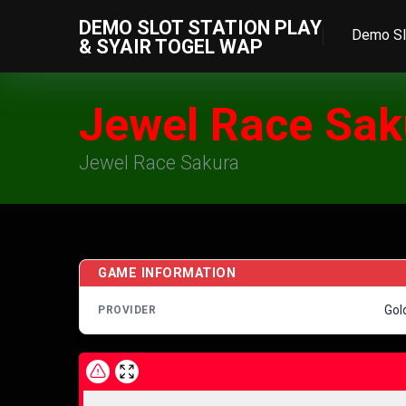
DEMO SLOT STATION PLAY
Demo Slo
& SYAIR TOGEL WAP
Jewel Race Sak
Jewel Race Sakura
GAME INFORMATION
Gol
PROVIDER