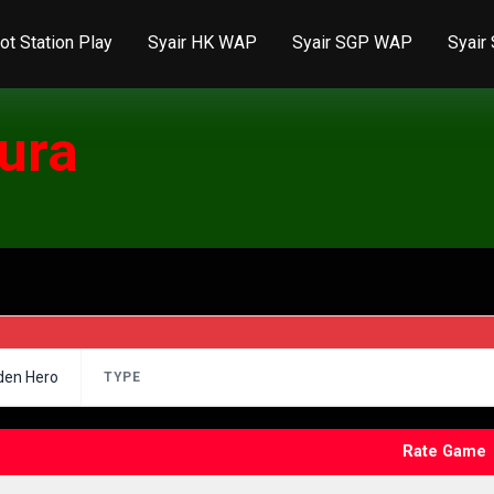
t Station Play
Syair HK WAP
Syair SGP WAP
Syair
ura
den Hero
TYPE
Rate Game