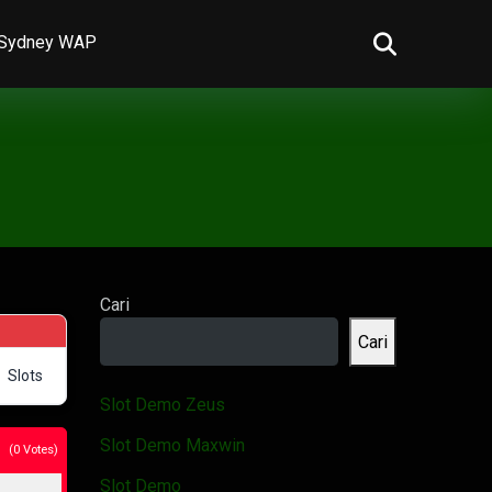
 Sydney WAP
Cari
Cari
Slots
Slot Demo Zeus
Slot Demo Maxwin
(
0
Votes)
Slot Demo