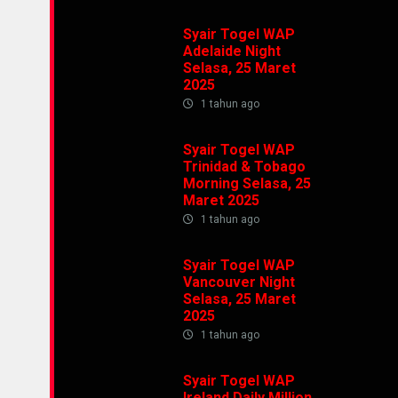
Syair Togel WAP
Adelaide Night
Selasa, 25 Maret
2025
1 tahun ago
Syair Togel WAP
Trinidad & Tobago
Morning Selasa, 25
Maret 2025
1 tahun ago
Syair Togel WAP
Vancouver Night
Selasa, 25 Maret
2025
1 tahun ago
Syair Togel WAP
Ireland Daily Million