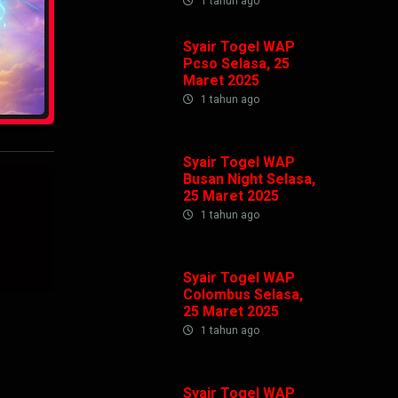
1 tahun ago
Syair Togel WAP
Pcso Selasa, 25
Maret 2025
1 tahun ago
Syair Togel WAP
Busan Night Selasa,
25 Maret 2025
1 tahun ago
Syair Togel WAP
Colombus Selasa,
25 Maret 2025
1 tahun ago
Syair Togel WAP