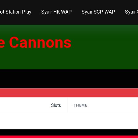
t Station Play
Syair HK WAP
Syair SGP WAP
Syair
e Cannons
Slots
THEME