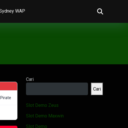
 Sydney WAP
Cari
Cari
Pirate
Slot Demo Zeus
Slot Demo Maxwin
Slot Demo