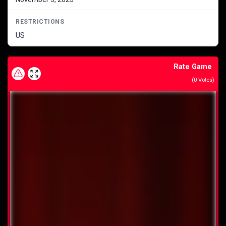
RESTRICTIONS
US
Rate Game
(
0
Votes)