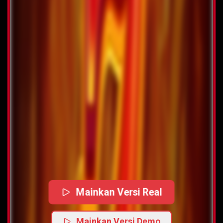
Mainkan Versi Real
Mainkan Versi Demo