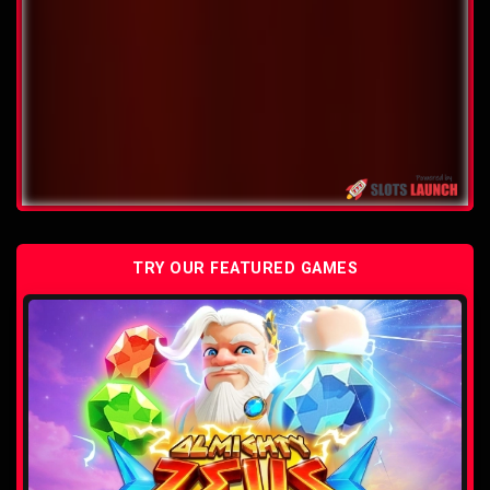
TRY OUR FEATURED GAMES