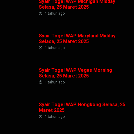
Syair Togel WAP Michigan Midday
Selasa, 25 Maret 2025
1 tahun ago
Syair Togel WAP Maryland Midday
Selasa, 25 Maret 2025
1 tahun ago
Syair Togel WAP Vegas Morning
Selasa, 25 Maret 2025
1 tahun ago
Syair Togel WAP Hongkong Selasa, 25
Maret 2025
1 tahun ago