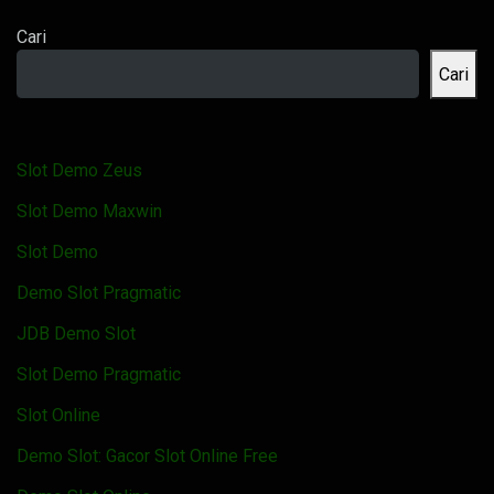
Cari
Cari
Slot Demo Zeus
Slot Demo Maxwin
Slot Demo
Demo Slot Pragmatic
JDB Demo Slot
Slot Demo Pragmatic
Slot Online
Demo Slot: Gacor Slot Online Free