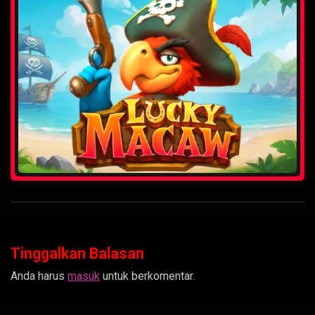
Tinggalkan Balasan
Anda harus
masuk
untuk berkomentar.