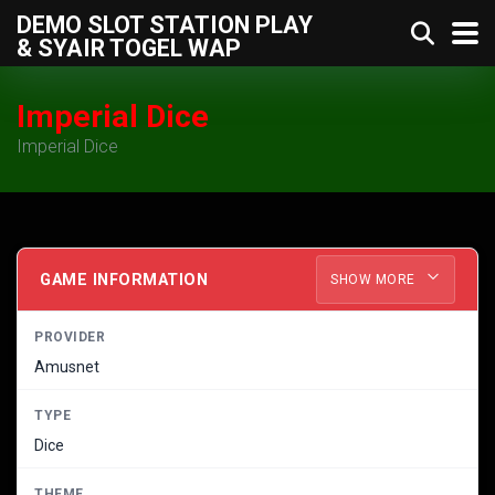
DEMO SLOT STATION PLAY
& SYAIR TOGEL WAP
Imperial Dice
Imperial Dice
GAME INFORMATION
SHOW MORE
PROVIDER
Amusnet
TYPE
Dice
THEME