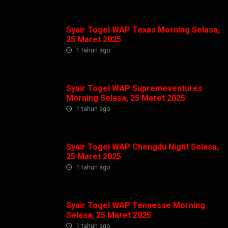
Syair Togel WAP Texas Morning Selasa,
25 Maret 2025
1 tahun ago
Syair Togel WAP Supremeventures
Morning Selasa, 25 Maret 2025
1 tahun ago
Syair Togel WAP Chengdu Night Selasa,
25 Maret 2025
1 tahun ago
Syair Togel WAP Tennesse Morning
Selasa, 25 Maret 2025
1 tahun ago