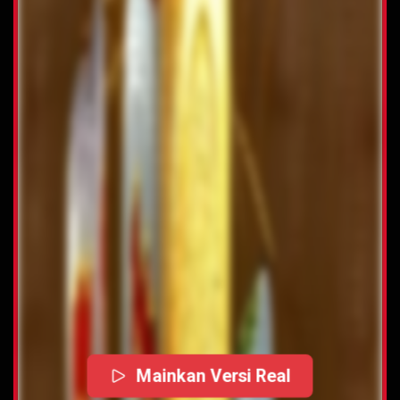
Mainkan Versi Real