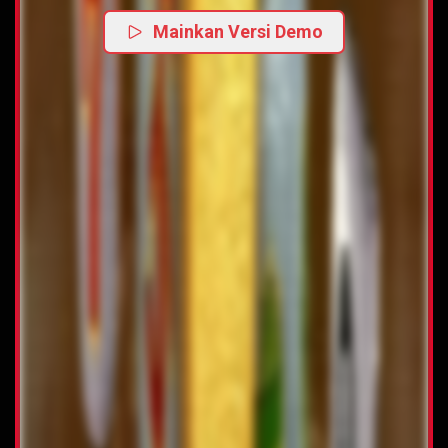
Mainkan Versi Demo