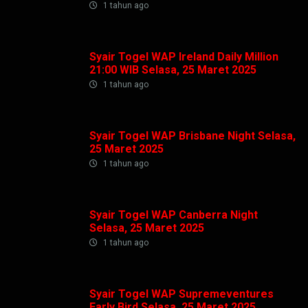
1 tahun ago
Syair Togel WAP Ireland Daily Million
21:00 WIB Selasa, 25 Maret 2025
1 tahun ago
Syair Togel WAP Brisbane Night Selasa,
25 Maret 2025
1 tahun ago
Syair Togel WAP Canberra Night
Selasa, 25 Maret 2025
1 tahun ago
Syair Togel WAP Supremeventures
Early Bird Selasa, 25 Maret 2025