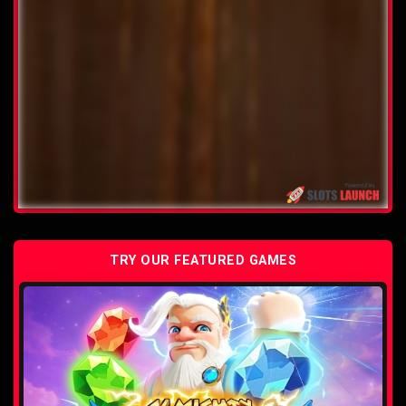
TRY OUR FEATURED GAMES