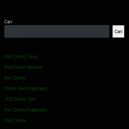
Cari
Cari
Slot Demo Zeus
Slot Demo Maxwin
Slot Demo
Demo Slot Pragmatic
JDB Demo Slot
Slot Demo Pragmatic
Slot Online