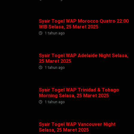
Syair Togel WAP Morocco Quatro 22:00
WIB Selasa, 25 Maret 2025
1 tahun ago
Syair Togel WAP Adelaide Night Selasa,
25 Maret 2025
1 tahun ago
Syair Togel WAP Trinidad & Tobago
Morning Selasa, 25 Maret 2025
1 tahun ago
Syair Togel WAP Vancouver Night
Selasa, 25 Maret 2025