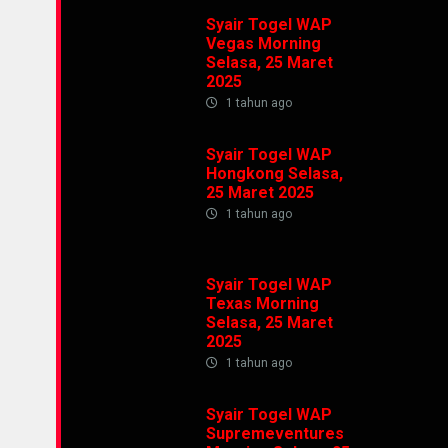
Syair Togel WAP
Vegas Morning
Selasa, 25 Maret
2025
1 tahun ago
Syair Togel WAP
Hongkong Selasa,
25 Maret 2025
1 tahun ago
Syair Togel WAP
Texas Morning
Selasa, 25 Maret
2025
1 tahun ago
Syair Togel WAP
Supremeventures