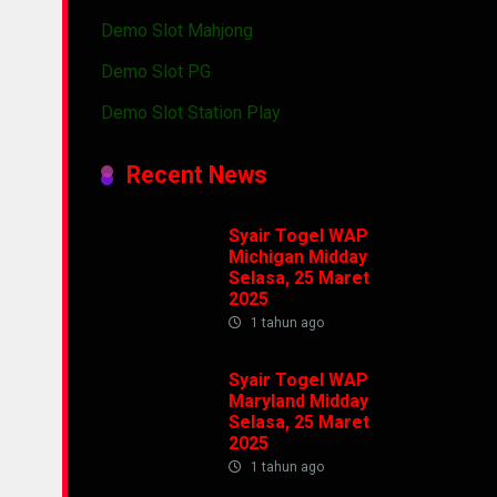
Demo Slot Mahjong
Demo Slot PG
Demo Slot Station Play
Recent News
Syair Togel WAP
Michigan Midday
Selasa, 25 Maret
2025
1 tahun ago
Syair Togel WAP
Maryland Midday
Selasa, 25 Maret
2025
1 tahun ago