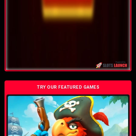
TRY OUR FEATURED GAMES