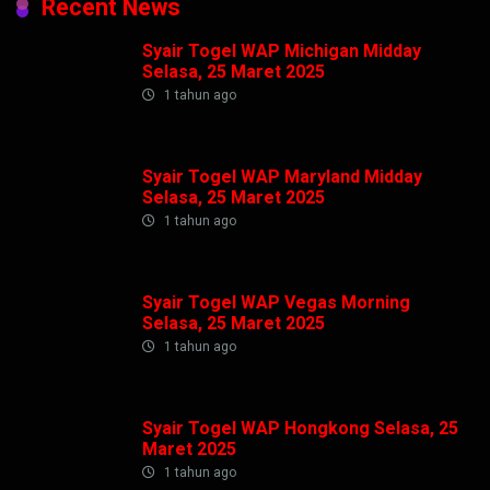
Recent News
Syair Togel WAP Michigan Midday
Selasa, 25 Maret 2025
1 tahun ago
Syair Togel WAP Maryland Midday
Selasa, 25 Maret 2025
1 tahun ago
Syair Togel WAP Vegas Morning
Selasa, 25 Maret 2025
1 tahun ago
Syair Togel WAP Hongkong Selasa, 25
Maret 2025
1 tahun ago