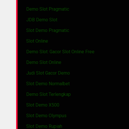
Demo Slot Pragmatic
JDB Demo Slot
Slot Demo Pragmatic
Slot Online
Demo Slot: Gacor Slot Online Free
Demo Slot Online
Judi Slot Gacor Demo
Slot Demo Normalbet
Demo Slot Terlengkap
Slot Demo X500
Slot Demo Olympus
Slot Demo Rupiah