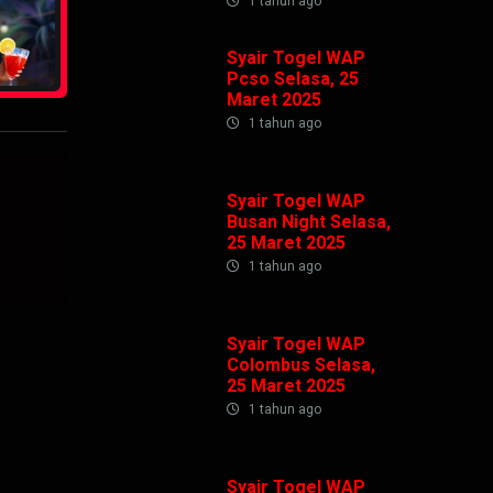
1 tahun ago
Syair Togel WAP
Pcso Selasa, 25
Maret 2025
1 tahun ago
Syair Togel WAP
Busan Night Selasa,
25 Maret 2025
1 tahun ago
Syair Togel WAP
Colombus Selasa,
25 Maret 2025
1 tahun ago
Syair Togel WAP