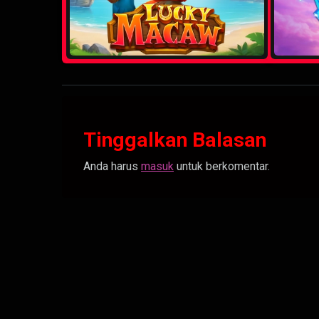
Tinggalkan Balasan
Anda harus
masuk
untuk berkomentar.