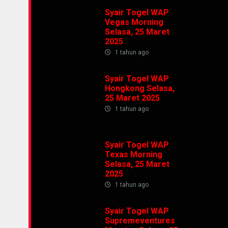
Syair Togel WAP
Vegas Morning
Selasa, 25 Maret
2025
1 tahun ago
Syair Togel WAP
Hongkong Selasa,
25 Maret 2025
1 tahun ago
Syair Togel WAP
Texas Morning
Selasa, 25 Maret
2025
1 tahun ago
Syair Togel WAP
Supremeventures