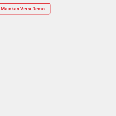
Mainkan Versi Demo