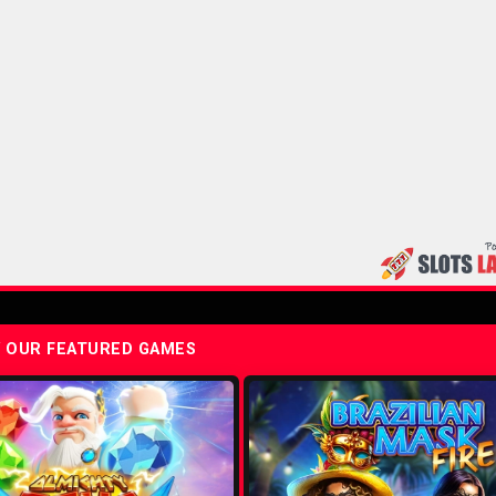
 OUR FEATURED GAMES