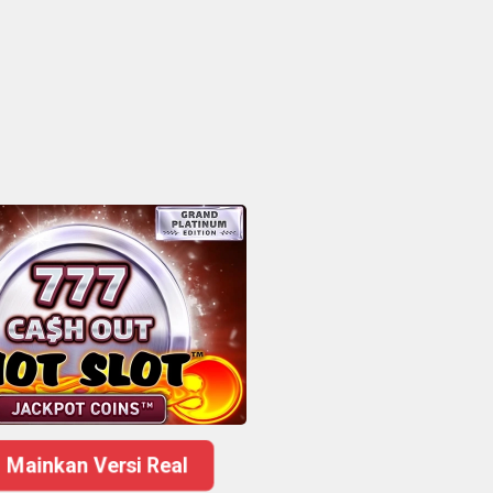
Mainkan Versi Real