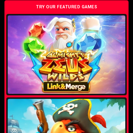
TRY OUR FEATURED GAMES