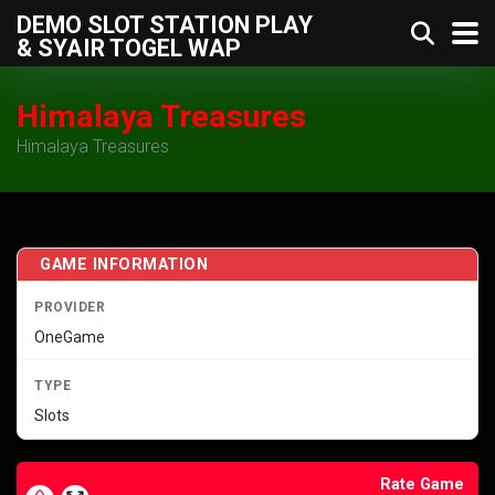
DEMO SLOT STATION PLAY
& SYAIR TOGEL WAP
Himalaya Treasures
Himalaya Treasures
GAME INFORMATION
PROVIDER
OneGame
TYPE
Slots
Rate Game