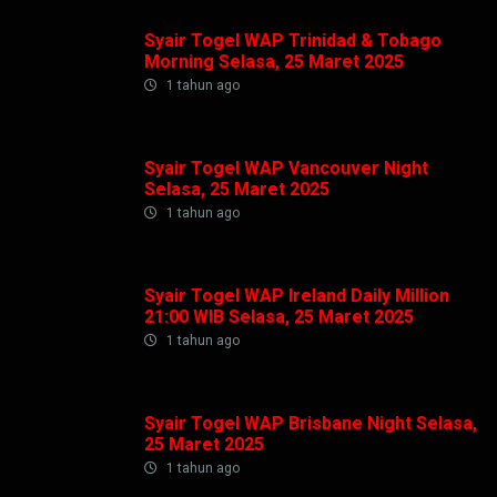
Syair Togel WAP Trinidad & Tobago
Morning Selasa, 25 Maret 2025
1 tahun ago
Syair Togel WAP Vancouver Night
Selasa, 25 Maret 2025
1 tahun ago
Syair Togel WAP Ireland Daily Million
21:00 WIB Selasa, 25 Maret 2025
1 tahun ago
Syair Togel WAP Brisbane Night Selasa,
25 Maret 2025
1 tahun ago