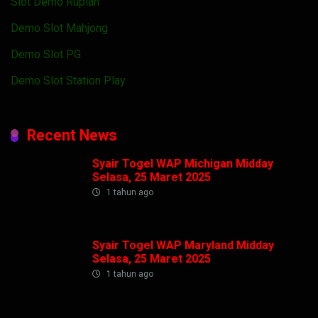
Slot Demo Rupiah
Demo Slot Mahjong
Demo Slot PG
Demo Slot Station Play
Recent News
Syair Togel WAP Michigan Midday
Selasa, 25 Maret 2025
1 tahun ago
Syair Togel WAP Maryland Midday
Selasa, 25 Maret 2025
1 tahun ago