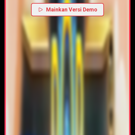
Mainkan Versi Demo