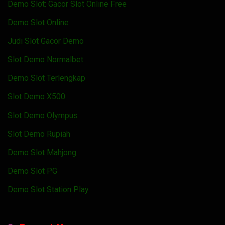
Demo Slot: Gacor Slot Online Free
Demo Slot Online
Judi Slot Gacor Demo
Slot Demo Normalbet
Demo Slot Terlengkap
Slot Demo X500
Slot Demo Olympus
Slot Demo Rupiah
Demo Slot Mahjong
Demo Slot PG
Demo Slot Station Play