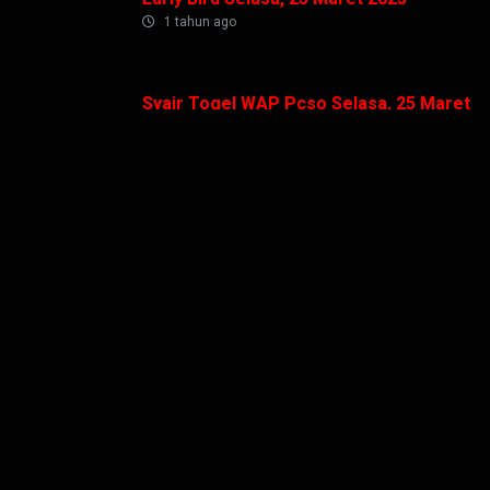
1 tahun ago
Syair Togel WAP Pcso Selasa, 25 Maret
2025
1 tahun ago
Syair Togel WAP Busan Night Selasa, 25
Maret 2025
1 tahun ago
Syair Togel WAP Colombus Selasa, 25
Maret 2025
1 tahun ago
Syair Togel WAP Chengdu Day Selasa,