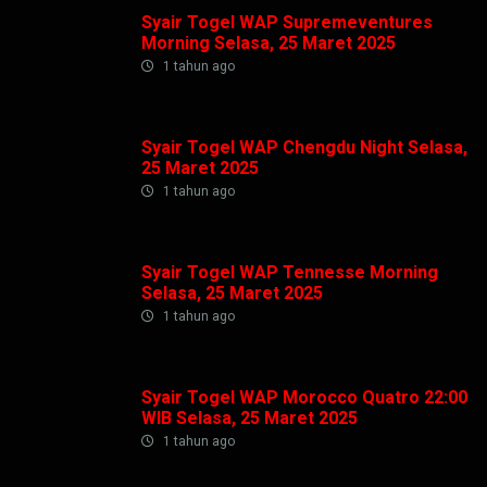
Syair Togel WAP Supremeventures
Morning Selasa, 25 Maret 2025
1 tahun ago
Syair Togel WAP Chengdu Night Selasa,
25 Maret 2025
1 tahun ago
Syair Togel WAP Tennesse Morning
Selasa, 25 Maret 2025
1 tahun ago
Syair Togel WAP Morocco Quatro 22:00
WIB Selasa, 25 Maret 2025
1 tahun ago