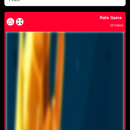
Rate Game
(
0
Votes)