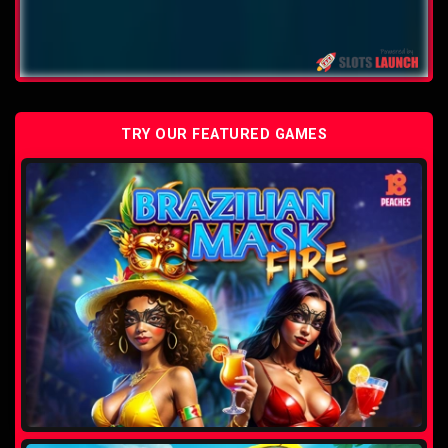
TRY OUR FEATURED GAMES