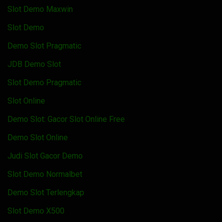
Slot Demo Maxwin
Slot Demo
Demo Slot Pragmatic
JDB Demo Slot
Slot Demo Pragmatic
Slot Online
Demo Slot: Gacor Slot Online Free
Demo Slot Online
Judi Slot Gacor Demo
Slot Demo Normalbet
Demo Slot Terlengkap
Slot Demo X500