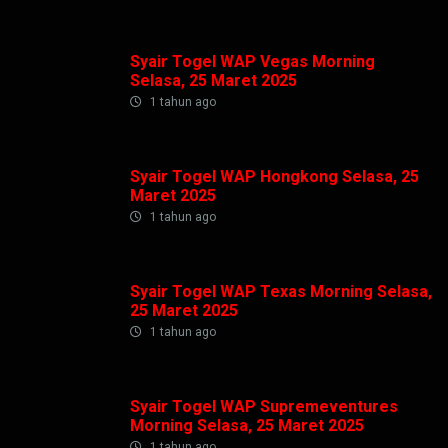
Syair Togel WAP Vegas Morning
Selasa, 25 Maret 2025
1 tahun ago
Syair Togel WAP Hongkong Selasa, 25
Maret 2025
1 tahun ago
Syair Togel WAP Texas Morning Selasa,
25 Maret 2025
1 tahun ago
Syair Togel WAP Supremeventures
Morning Selasa, 25 Maret 2025
1 tahun ago