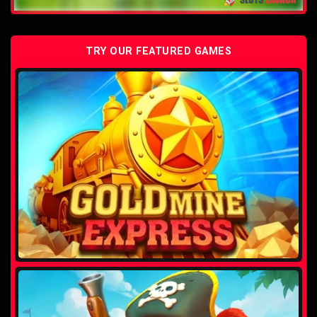
TRY OUR FEATURED GAMES