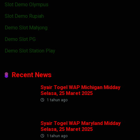
Slot Demo Olympus
Slot Demo Rupiah
Demo Slot Mahjong
Demo Slot PG
Demo Slot Station Play
Recent News
Syair Togel WAP Michigan Midday
Selasa, 25 Maret 2025
1 tahun ago
Syair Togel WAP Maryland Midday
Selasa, 25 Maret 2025
1 tahun ago