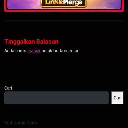
Tinggalkan Balasan
Anda harus
masuk
untuk berkomentar.
Cari
Cari
Slot Demo Zeus