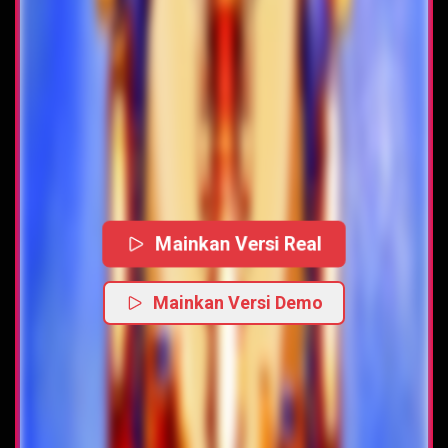
Mainkan Versi Real
Mainkan Versi Demo