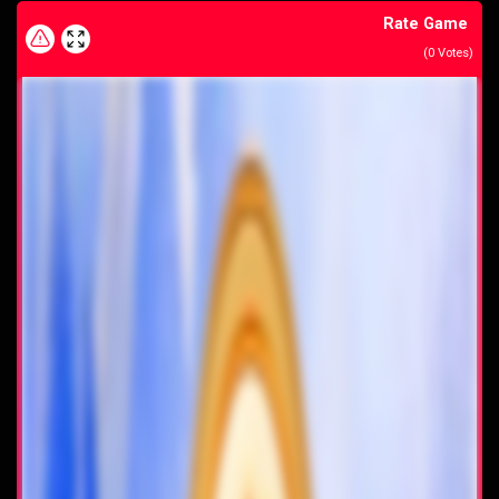
Rate Game
(
0
Votes)