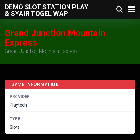
DEMO SLOT STATION PLAY
& SYAIR TOGEL WAP
Grand Junction Mountain
Express
Grand Junction Mountain Express
GAME INFORMATION
PROVIDER
Playtech
TYPE
Slots