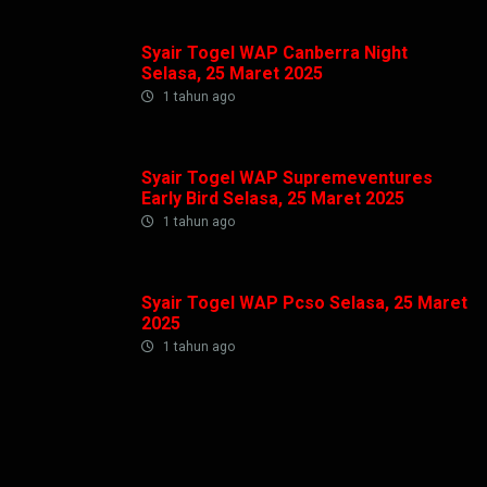
Syair Togel WAP Canberra Night
Selasa, 25 Maret 2025
1 tahun ago
Syair Togel WAP Supremeventures
Early Bird Selasa, 25 Maret 2025
1 tahun ago
Syair Togel WAP Pcso Selasa, 25 Maret
2025
1 tahun ago
Syair Togel WAP Busan Night Selasa, 25
Maret 2025
1 tahun ago