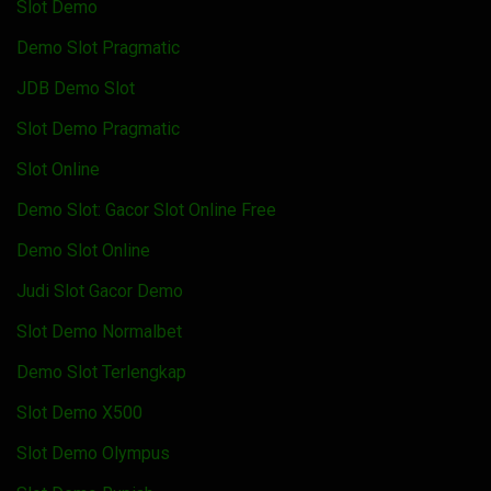
Slot Demo
Demo Slot Pragmatic
JDB Demo Slot
Slot Demo Pragmatic
Slot Online
Demo Slot: Gacor Slot Online Free
Demo Slot Online
Judi Slot Gacor Demo
Slot Demo Normalbet
Demo Slot Terlengkap
Slot Demo X500
Slot Demo Olympus