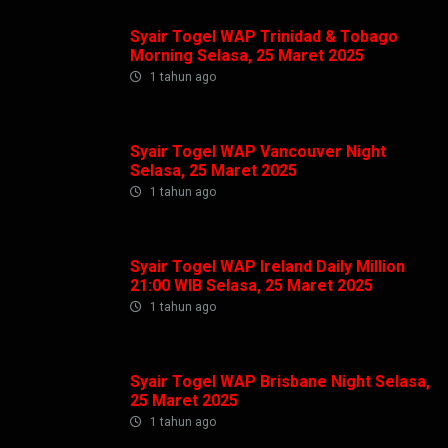
Syair Togel WAP Trinidad & Tobago
Morning Selasa, 25 Maret 2025
1 tahun ago
Syair Togel WAP Vancouver Night
Selasa, 25 Maret 2025
1 tahun ago
Syair Togel WAP Ireland Daily Million
21:00 WIB Selasa, 25 Maret 2025
1 tahun ago
Syair Togel WAP Brisbane Night Selasa,
25 Maret 2025
1 tahun ago