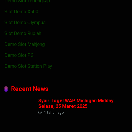
Demo Slot Terlengkap
Slot Demo X500
Slot Demo Olympus
Slot Demo Rupiah
Demo Slot Mahjong
Demo Slot PG
Demo Slot Station Play
Recent News
Syair Togel WAP Michigan Midday
Selasa, 25 Maret 2025
1 tahun ago