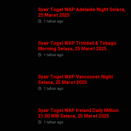
Syair Togel WAP Adelaide Night Selasa,
25 Maret 2025
1 tahun ago
Syair Togel WAP Trinidad & Tobago
Morning Selasa, 25 Maret 2025
1 tahun ago
Syair Togel WAP Vancouver Night
Selasa, 25 Maret 2025
1 tahun ago
Syair Togel WAP Ireland Daily Million
21:00 WIB Selasa, 25 Maret 2025
1 tahun ago