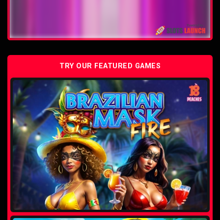
TRY OUR FEATURED GAMES