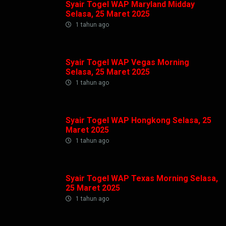
Syair Togel WAP Maryland Midday
Selasa, 25 Maret 2025
1 tahun ago
Syair Togel WAP Vegas Morning
Selasa, 25 Maret 2025
1 tahun ago
Syair Togel WAP Hongkong Selasa, 25
Maret 2025
1 tahun ago
Syair Togel WAP Texas Morning Selasa,
25 Maret 2025
1 tahun ago