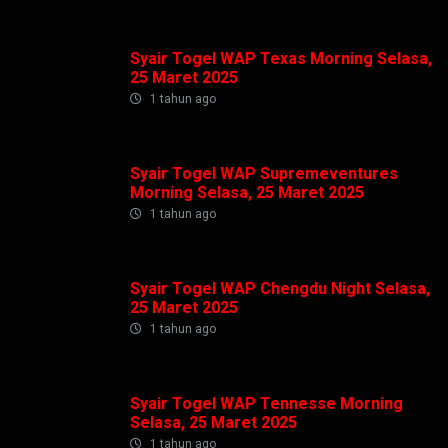
Syair Togel WAP Texas Morning Selasa,
25 Maret 2025
1 tahun ago
Syair Togel WAP Supremeventures
Morning Selasa, 25 Maret 2025
1 tahun ago
Syair Togel WAP Chengdu Night Selasa,
25 Maret 2025
1 tahun ago
Syair Togel WAP Tennesse Morning
Selasa, 25 Maret 2025
1 tahun ago