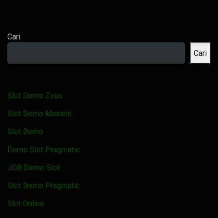
Cari
Cari
Slot Demo Zeus
Slot Demo Maxwin
Slot Demo
Demo Slot Pragmatic
JDB Demo Slot
Slot Demo Pragmatic
Slot Online