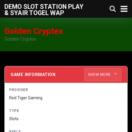
DEMO SLOT STATION PLAY
& SYAIR TOGEL WAP
Golden Cryptex
Golden Cryptex
GAME INFORMATION
SHOW MORE
PROVIDER
Red Tiger Gaming
TYPE
Slots
REELS